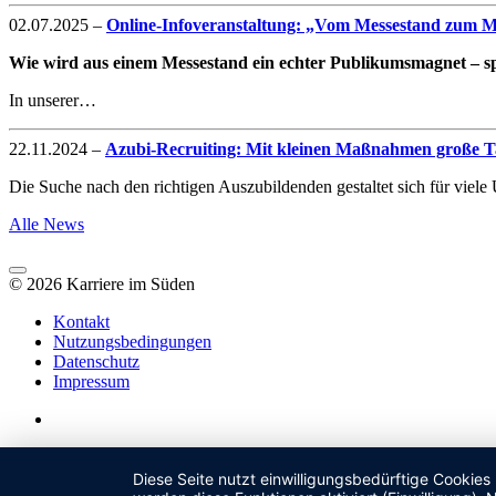
02.07.2025
–
Online-Infoveranstaltung: „Vom Messestand zum Mag
Wie wird aus einem Messestand ein echter Publikumsmagnet – spe
In unserer…
22.11.2024
–
Azubi-Recruiting: Mit kleinen Maßnahmen große Ta
Die Suche nach den richtigen Auszubildenden gestaltet sich für vie
Alle News
© 2026 Karriere im Süden
Kontakt
Nutzungsbedingungen
Datenschutz
Impressum
Diese Seite nutzt einwilligungsbedürftige Cookies