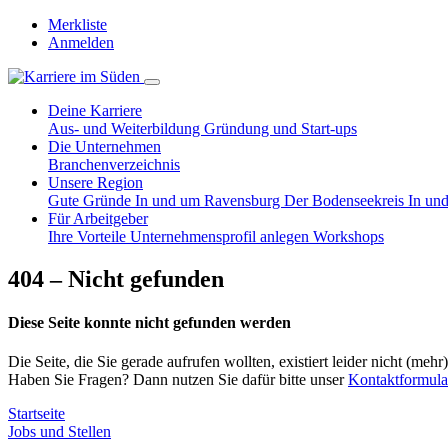
Merkliste
Anmelden
Deine Karriere
Aus- und Weiterbildung
Gründung und Start-ups
Die Unternehmen
Branchenverzeichnis
Unsere Region
Gute Gründe
In und um Ravensburg
Der Bodenseekreis
In un
Für Arbeitgeber
Ihre Vorteile
Unternehmensprofil anlegen
Workshops
404 – Nicht gefunden
Diese Seite konnte nicht gefunden werden
Die Seite, die Sie gerade aufrufen wollten, existiert leider nicht (mehr)
Haben Sie Fragen? Dann nutzen Sie dafür bitte unser
Kontaktformula
Startseite
Jobs und Stellen