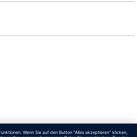
unktionen. Wenn Sie auf den Button "Alles akzeptieren" klicken,