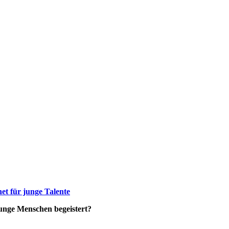
t für junge Talente
 junge Menschen begeistert?