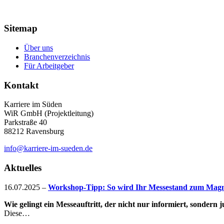
Sitemap
Über uns
Branchenverzeichnis
Für Arbeitgeber
Kontakt
Karriere im Süden
WiR GmbH (Projektleitung)
Parkstraße 40
88212 Ravensburg
info@karriere-im-sueden.de
Aktuelles
16.07.2025
–
Workshop-Tipp: So wird Ihr Messestand zum Magne
Wie gelingt ein Messeauftritt, der nicht nur informiert, sondern
Diese…