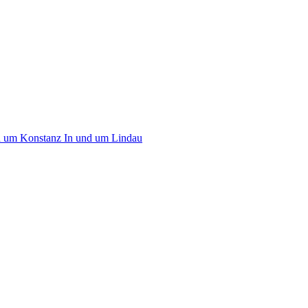
d um Konstanz
In und um Lindau