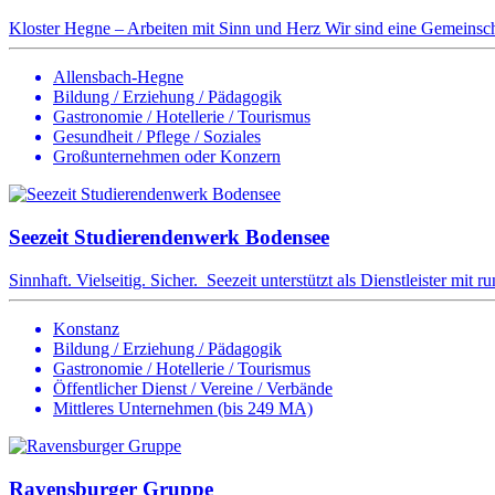
Kloster Hegne – Arbeiten mit Sinn und Herz Wir sind eine Gemeinscha
Allensbach-Hegne
Bildung / Erziehung / Pädagogik
Gastronomie / Hotellerie / Tourismus
Gesundheit / Pflege / Soziales
Großunternehmen oder Konzern
Seezeit Studierendenwerk Bodensee
Sinnhaft. Vielseitig. Sicher. Seezeit unterstützt als Dienstleister mit r
Konstanz
Bildung / Erziehung / Pädagogik
Gastronomie / Hotellerie / Tourismus
Öffentlicher Dienst / Vereine / Verbände
Mittleres Unternehmen (bis 249 MA)
Ravensburger Gruppe