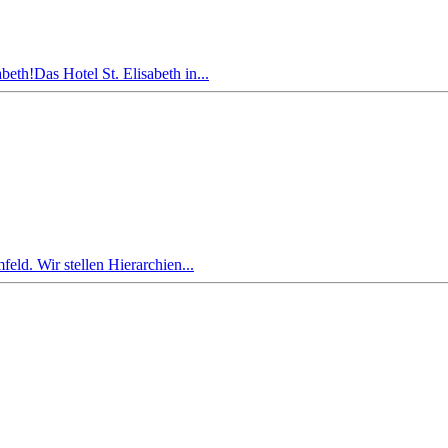
th!Das Hotel St. Elisabeth in...
eld. Wir stellen Hierarchien...