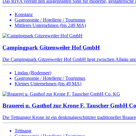
Das RIVA vereint den ausgeprägten Sinn für moderne, gestalterische E
Konstanz
Gastronomie / Hotellerie / Tourismus
Mittleres Unternehmen (bis 249 MA)
Campingpark Gitzenweiler Hof GmbH
Die Campingpark Gitzenweiler Hof GmbH liegt zwischen Allgäu und 
Lindau (Bodensee)
Gastronomie / Hotellerie / Tourismus
Kleines Unternehmen (bis 49 MA)
Brauerei u. Gasthof zur Krone F. Tauscher GmbH C
Die Tettnanger Krone ist ein denkmalgeschützter traditioneller Brauer
Tettnang