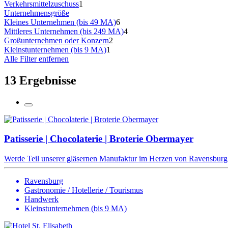
Verkehrsmittelzuschuss
1
Unternehmensgröße
Kleines Unternehmen (bis 49 MA)
6
Mittleres Unternehmen (bis 249 MA)
4
Großunternehmen oder Konzern
2
Kleinstunternehmen (bis 9 MA)
1
Alle Filter entfernen
13 Ergebnisse
Patisserie | Chocolaterie | Broterie Obermayer
Werde Teil unserer gläsernen Manufaktur im Herzen von Ravensburg!Wi
Ravensburg
Gastronomie / Hotellerie / Tourismus
Handwerk
Kleinstunternehmen (bis 9 MA)