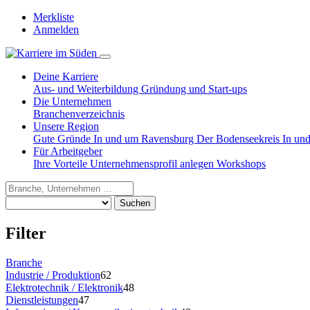
Merkliste
Anmelden
Deine Karriere
Aus- und Weiterbildung
Gründung und Start-ups
Die Unternehmen
Branchenverzeichnis
Unsere Region
Gute Gründe
In und um Ravensburg
Der Bodenseekreis
In un
Für Arbeitgeber
Ihre Vorteile
Unternehmensprofil anlegen
Workshops
Suchen
Filter
Branche
Industrie / Produktion
62
Elektrotechnik / Elektronik
48
Dienstleistungen
47