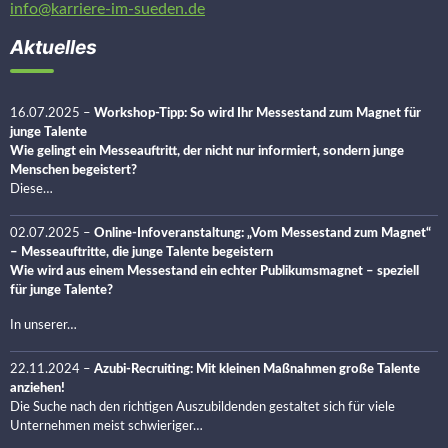
info@karriere-im-sueden.de
Aktuelles
16.07.2025
–
Workshop-Tipp: So wird Ihr Messestand zum Magnet für
junge Talente
Wie gelingt ein Messeauftritt, der nicht nur informiert, sondern junge
Menschen begeistert?
Diese…
02.07.2025
–
Online-Infoveranstaltung: „Vom Messestand zum Magnet“
– Messeauftritte, die junge Talente begeistern
Wie wird aus einem Messestand ein echter Publikumsmagnet – speziell
für junge Talente?
In unserer…
22.11.2024
–
Azubi-Recruiting: Mit kleinen Maßnahmen große Talente
anziehen!
Die Suche nach den richtigen Auszubildenden gestaltet sich für viele
Unternehmen meist schwieriger…