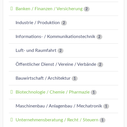
Banken / Finanzen / Versicherung
2
Industrie / Produktion
2
Informations- / Kommunikationstechnik
2
Luft- und Raumfahrt
2
Öffentlicher Dienst / Vereine / Verbände
2
Bauwirtschaft / Architektur
1
Biotechnologie / Chemie / Pharmazie
1
Maschinenbau / Anlagenbau / Mechatronik
1
Unternehmensberatung / Recht / Steuern
1