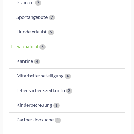
Prämien
7
Sportangebote
7
Hunde erlaubt
5
Sabbatical
5
Kantine
4
Mitarbeiterbeteiligung
4
Lebensarbeitszeitkonto
3
Kinderbetreuung
1
Partner-Jobsuche
1