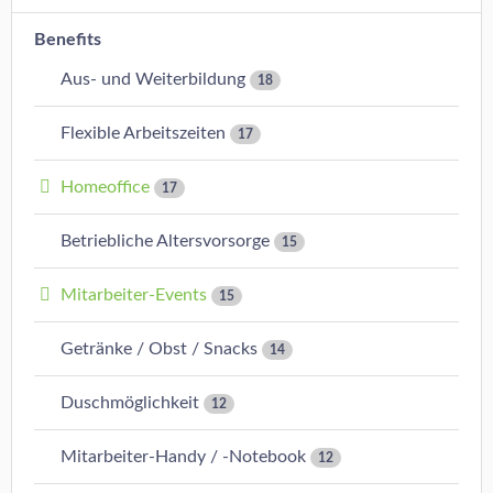
Benefits
Aus- und Weiterbildung
18
Flexible Arbeitszeiten
17
Homeoffice
17
Betriebliche Altersvorsorge
15
Mitarbeiter-Events
15
Getränke / Obst / Snacks
14
Duschmöglichkeit
12
Mitarbeiter-Handy / -Notebook
12