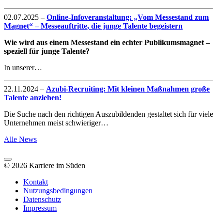
02.07.2025
–
Online-Infoveranstaltung: „Vom Messestand zum
Magnet“ – Messeauftritte, die junge Talente begeistern
Wie wird aus einem Messestand ein echter Publikumsmagnet –
speziell für junge Talente?
In unserer…
22.11.2024
–
Azubi-Recruiting: Mit kleinen Maßnahmen große
Talente anziehen!
Die Suche nach den richtigen Auszubildenden gestaltet sich für viele
Unternehmen meist schwieriger…
Alle News
© 2026 Karriere im Süden
Kontakt
Nutzungsbedingungen
Datenschutz
Impressum