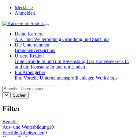
Merkliste
Anmelden
Deine Karriere
Aus- und Weiterbildung
Gründung und Start-ups
Die Unternehmen
Branchenverzeichnis
Unsere Region
Gute Gründe
In und um Ravensburg
Der Bodenseekreis
In
und um Konstanz
In und um Lindau
Für Arbeitgeber
Ihre Vorteile
Unternehmensprofil anlegen
Workshops
Suchen
Filter
Benefits
Aus- und Weiterbildung
10
Flexible Arbeitszeiten
9