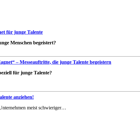
t für junge Talente
 junge Menschen begeistert?
net“ – Messeauftritte, die junge Talente begeistern
ziell für junge Talente?
lente anziehen!
le Unternehmen meist schwieriger…