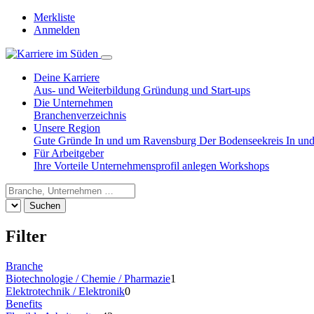
Merkliste
Anmelden
Deine Karriere
Aus- und Weiterbildung
Gründung und Start-ups
Die Unternehmen
Branchenverzeichnis
Unsere Region
Gute Gründe
In und um Ravensburg
Der Bodenseekreis
In un
Für Arbeitgeber
Ihre Vorteile
Unternehmensprofil anlegen
Workshops
Suchen
Filter
Branche
Biotechnologie / Chemie / Pharmazie
1
Elektrotechnik / Elektronik
0
Benefits