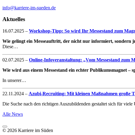
info@karriere-im-sueden.de
Aktuelles
16.07.2025
–
Workshop-Tipp: So wird Ihr Messestand zum Magne
Wie gelingt ein Messeauftritt, der nicht nur informiert, sondern
Diese…
02.07.2025
–
Online-Infoveranstaltung: „Vom Messestand zum Mag
Wie wird aus einem Messestand ein echter Publikumsmagnet – spe
In unserer…
22.11.2024
–
Azubi-Recruiting: Mit kleinen Maßnahmen große Ta
Die Suche nach den richtigen Auszubildenden gestaltet sich für vie
Alle News
© 2026 Karriere im Süden