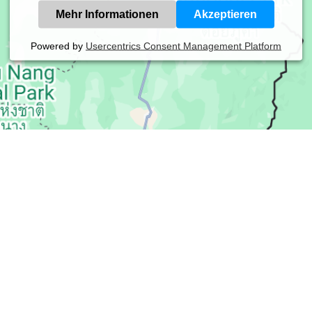
Mehr Informationen
Akzeptieren
Powered by
Usercentrics Consent Management Platform