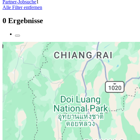
Partner-Jobsuche
1
Alle Filter entfernen
0 Ergebnisse