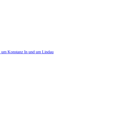
d um Konstanz
In und um Lindau