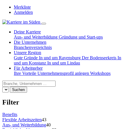
Merkliste
Anmelden
Deine Karriere
Aus- und Weiterbildung
Gründung und Start-ups
Die Unternehmen
Branchenverzeichnis
Unsere Region
Gute Gründe
In und um Ravensburg
Der Bodenseekreis
In
und um Konstanz
In und um Lindau
Für Arbeitgeber
Ihre Vorteile
Unternehmensprofil anlegen
Workshops
Suchen
Filter
Benefits
Flexible Arbeitszeiten
43
Aus- und Weiterbildung
40