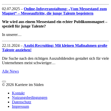
02.07.2025
–
Online-Infoveranstaltung: „Vom Messestand zum
Magnet“ – Messeauftritte, die junge Talente begeistern
Wie wird aus einem Messestand ein echter Publikumsmagnet –
speziell für junge Talente?
In unserer…
22.11.2024
–
Azubi-Recruiting: Mit kleinen Maßnahmen große
Talente anziehen!
Die Suche nach den richtigen Auszubildenden gestaltet sich für viele
Unternehmen meist schwieriger…
Alle News
© 2026 Karriere im Süden
Kontakt
Nutzungsbedingungen
Datenschutz
Impressum