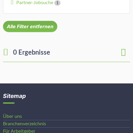
Partner-Jobsuche
1
Alle Filter entfernen
0 Ergebnisse
Sitemap
Über uns
Branchenverzeichnis
Für Arbeitgeber