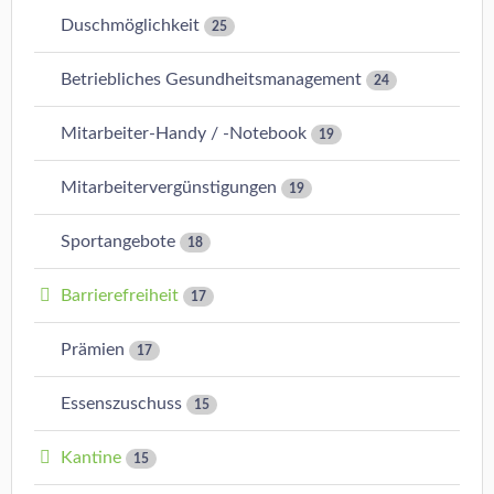
Duschmöglichkeit
25
Betriebliches Gesundheitsmanagement
24
Mitarbeiter-Handy / -Notebook
19
Mitarbeitervergünstigungen
19
Sportangebote
18
Barrierefreiheit
17
Prämien
17
Essenszuschuss
15
Kantine
15