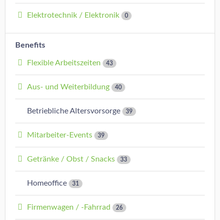
Elektrotechnik / Elektronik
0
Benefits
Flexible Arbeitszeiten
43
Aus- und Weiterbildung
40
Betriebliche Altersvorsorge
39
Mitarbeiter-Events
39
Getränke / Obst / Snacks
33
Homeoffice
31
Firmenwagen / -Fahrrad
26