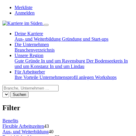
Merkliste
Anmelden
Deine Karriere
Aus- und Weiterbildung
Gründung und Start-ups
Die Unternehmen
Branchenverzeichnis
Unsere Region
Gute Gründe
In und um Ravensburg
Der Bodenseekreis
In
und um Konstanz
In und um Lindau
Für Arbeitgeber
Ihre Vorteile
Unternehmensprofil anlegen
Workshops
Suchen
Filter
Benefits
Flexible Arbeitszeiten
43
Aus- und Weiterbildung
40