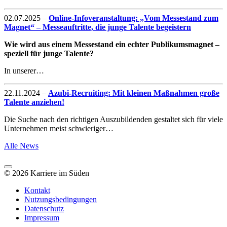
02.07.2025
–
Online-Infoveranstaltung: „Vom Messestand zum
Magnet“ – Messeauftritte, die junge Talente begeistern
Wie wird aus einem Messestand ein echter Publikumsmagnet –
speziell für junge Talente?
In unserer…
22.11.2024
–
Azubi-Recruiting: Mit kleinen Maßnahmen große
Talente anziehen!
Die Suche nach den richtigen Auszubildenden gestaltet sich für viele
Unternehmen meist schwieriger…
Alle News
© 2026 Karriere im Süden
Kontakt
Nutzungsbedingungen
Datenschutz
Impressum