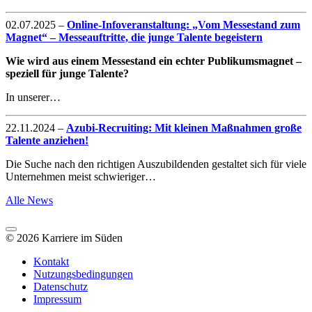
02.07.2025
–
Online-Infoveranstaltung: „Vom Messestand zum
Magnet“ – Messeauftritte, die junge Talente begeistern
Wie wird aus einem Messestand ein echter Publikumsmagnet –
speziell für junge Talente?
In unserer…
22.11.2024
–
Azubi-Recruiting: Mit kleinen Maßnahmen große
Talente anziehen!
Die Suche nach den richtigen Auszubildenden gestaltet sich für viele
Unternehmen meist schwieriger…
Alle News
© 2026 Karriere im Süden
Kontakt
Nutzungsbedingungen
Datenschutz
Impressum