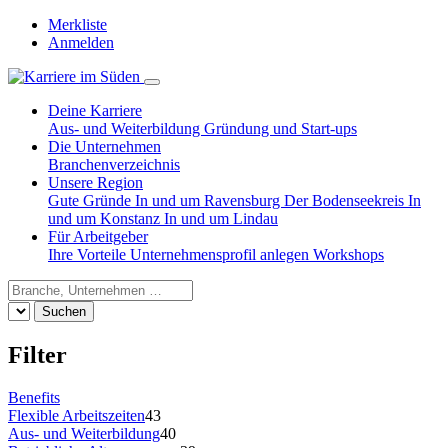
Merkliste
Anmelden
Deine Karriere
Aus- und Weiterbildung
Gründung und Start-ups
Die Unternehmen
Branchenverzeichnis
Unsere Region
Gute Gründe
In und um Ravensburg
Der Bodenseekreis
In
und um Konstanz
In und um Lindau
Für Arbeitgeber
Ihre Vorteile
Unternehmensprofil anlegen
Workshops
Suchen
Filter
Benefits
Flexible Arbeitszeiten
43
Aus- und Weiterbildung
40