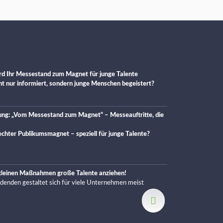
d Ihr Messestand zum Magnet für junge Talente
cht nur informiert, sondern junge Menschen begeistert?
ung: „Vom Messestand zum Magnet“ – Messeauftritte, die
chter Publikumsmagnet – speziell für junge Talente?
 kleinen Maßnahmen große Talente anziehen!
ldenden gestaltet sich für viele Unternehmen meist