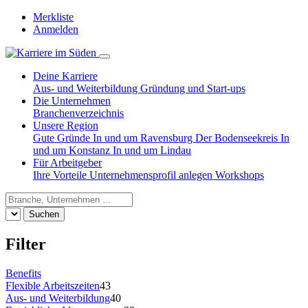
Merkliste
Anmelden
Deine Karriere
Aus- und Weiterbildung
Gründung und Start-ups
Die Unternehmen
Branchenverzeichnis
Unsere Region
Gute Gründe
In und um Ravensburg
Der Bodenseekreis
In
und um Konstanz
In und um Lindau
Für Arbeitgeber
Ihre Vorteile
Unternehmensprofil anlegen
Workshops
Suchen
Filter
Benefits
Flexible Arbeitszeiten
43
Aus- und Weiterbildung
40