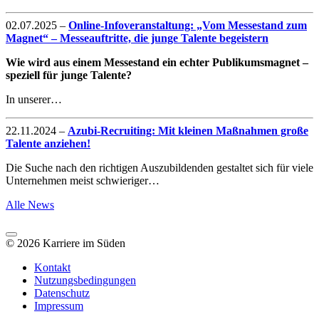
02.07.2025
–
Online-Infoveranstaltung: „Vom Messestand zum
Magnet“ – Messeauftritte, die junge Talente begeistern
Wie wird aus einem Messestand ein echter Publikumsmagnet –
speziell für junge Talente?
In unserer…
22.11.2024
–
Azubi-Recruiting: Mit kleinen Maßnahmen große
Talente anziehen!
Die Suche nach den richtigen Auszubildenden gestaltet sich für viele
Unternehmen meist schwieriger…
Alle News
© 2026 Karriere im Süden
Kontakt
Nutzungsbedingungen
Datenschutz
Impressum