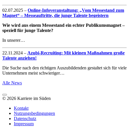
02.07.2025
–
Online-Infoveranstaltung: „Vom Messestand zum
Magnet“ – Messeauftritte, die junge Talente begeistern
Wie wird aus einem Messestand ein echter Publikumsmagnet –
speziell für junge Talente?
In unserer…
22.11.2024
–
Azubi-Recruiting: Mit kleinen Maßnahmen große
Talente anziehen!
Die Suche nach den richtigen Auszubildenden gestaltet sich für viele
Unternehmen meist schwieriger…
Alle News
© 2026 Karriere im Süden
Kontakt
Nutzungsbedingungen
Datenschutz
Impressum