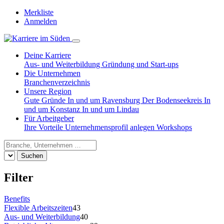
Merkliste
Anmelden
Deine Karriere
Aus- und Weiterbildung
Gründung und Start-ups
Die Unternehmen
Branchenverzeichnis
Unsere Region
Gute Gründe
In und um Ravensburg
Der Bodenseekreis
In
und um Konstanz
In und um Lindau
Für Arbeitgeber
Ihre Vorteile
Unternehmensprofil anlegen
Workshops
Suchen
Filter
Benefits
Flexible Arbeitszeiten
43
Aus- und Weiterbildung
40