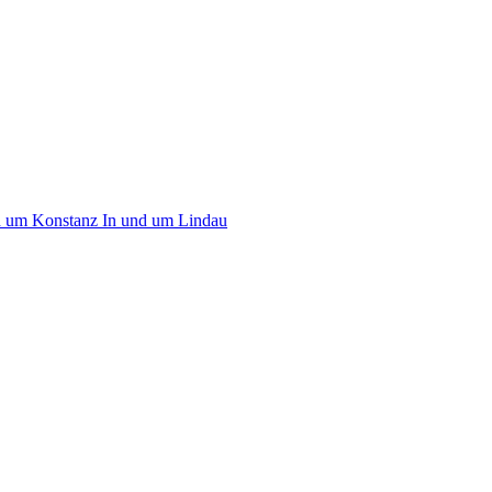
d um Konstanz
In und um Lindau