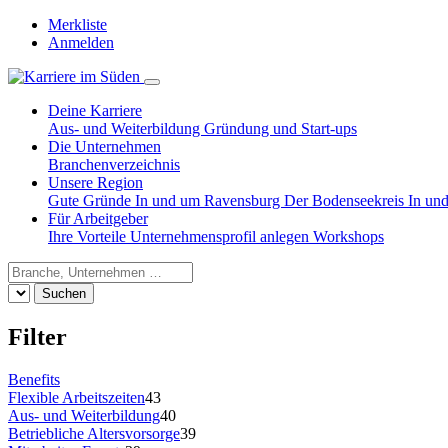
Merkliste
Anmelden
Deine Karriere
Aus- und Weiterbildung
Gründung und Start-ups
Die Unternehmen
Branchenverzeichnis
Unsere Region
Gute Gründe
In und um Ravensburg
Der Bodenseekreis
In un
Für Arbeitgeber
Ihre Vorteile
Unternehmensprofil anlegen
Workshops
Suchen
Filter
Benefits
Flexible Arbeitszeiten
43
Aus- und Weiterbildung
40
Betriebliche Altersvorsorge
39