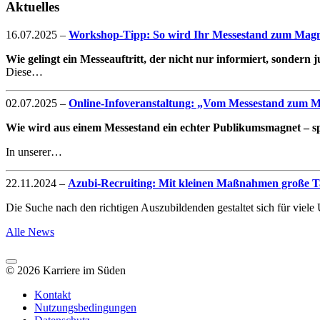
Aktuelles
16.07.2025
–
Workshop-Tipp: So wird Ihr Messestand zum Magne
Wie gelingt ein Messeauftritt, der nicht nur informiert, sondern
Diese…
02.07.2025
–
Online-Infoveranstaltung: „Vom Messestand zum Mag
Wie wird aus einem Messestand ein echter Publikumsmagnet – spe
In unserer…
22.11.2024
–
Azubi-Recruiting: Mit kleinen Maßnahmen große Ta
Die Suche nach den richtigen Auszubildenden gestaltet sich für vie
Alle News
© 2026 Karriere im Süden
Kontakt
Nutzungsbedingungen