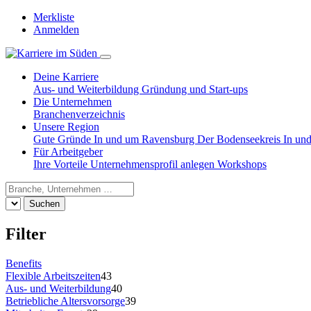
Merkliste
Anmelden
Deine Karriere
Aus- und Weiterbildung
Gründung und Start-ups
Die Unternehmen
Branchenverzeichnis
Unsere Region
Gute Gründe
In und um Ravensburg
Der Bodenseekreis
In un
Für Arbeitgeber
Ihre Vorteile
Unternehmensprofil anlegen
Workshops
Suchen
Filter
Benefits
Flexible Arbeitszeiten
43
Aus- und Weiterbildung
40
Betriebliche Altersvorsorge
39