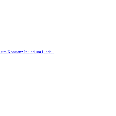
d um Konstanz
In und um Lindau