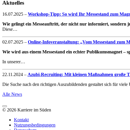
Aktuelles
16.07.2025
–
Workshop-Tipp: So wird Ihr Messestand zum Magne
Wie gelingt ein Messeauftritt, der nicht nur informiert, sondern
Diese…
02.07.2025
–
Online-Infoveranstaltung: „Vom Messestand zum Mag
Wie wird aus einem Messestand ein echter Publikumsmagnet – spe
In unserer…
22.11.2024
–
Azubi-Recruiting: Mit kleinen Maßnahmen große Ta
Die Suche nach den richtigen Auszubildenden gestaltet sich für vie
Alle News
© 2026 Karriere im Süden
Kontakt
Nutzungsbedingungen