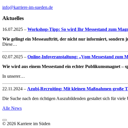
info@karriere-im-sueden.de
Aktuelles
16.07.2025
–
Workshop-Tipp: So wird Ihr Messestand zum Magne
Wie gelingt ein Messeauftritt, der nicht nur informiert, sondern
Diese…
02.07.2025
–
Online-Infoveranstaltung: „Vom Messestand zum Mag
Wie wird aus einem Messestand ein echter Publikumsmagnet – spe
In unserer…
22.11.2024
–
Azubi-Recruiting: Mit kleinen Maßnahmen große Ta
Die Suche nach den richtigen Auszubildenden gestaltet sich für vie
Alle News
© 2026 Karriere im Süden