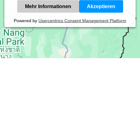
Mehr Informationen
Akzeptieren
Powered by
Usercentrics Consent Management Platform