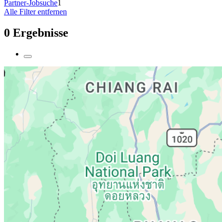
Partner-Jobsuche
1
Alle Filter entfernen
0 Ergebnisse