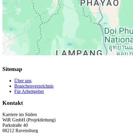
Sitemap
Über uns
Branchenverzeichnis
Für Arbeitgeber
Kontakt
Karriere im Süden
WiR GmbH (Projektleitung)
Parkstraße 40
88212 Ravensburg