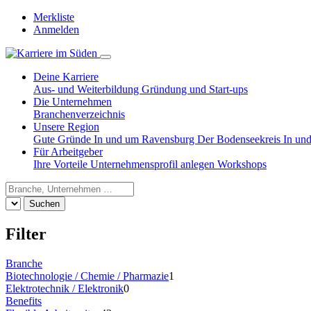
Merkliste
Anmelden
Deine Karriere
Aus- und Weiterbildung
Gründung und Start-ups
Die Unternehmen
Branchenverzeichnis
Unsere Region
Gute Gründe
In und um Ravensburg
Der Bodenseekreis
In un
Für Arbeitgeber
Ihre Vorteile
Unternehmensprofil anlegen
Workshops
Suchen
Filter
Branche
Biotechnologie / Chemie / Pharmazie
1
Elektrotechnik / Elektronik
0
Benefits