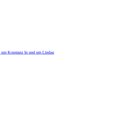
d um Konstanz
In und um Lindau