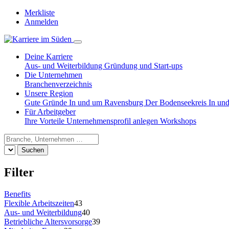
Merkliste
Anmelden
Deine Karriere
Aus- und Weiterbildung
Gründung und Start-ups
Die Unternehmen
Branchenverzeichnis
Unsere Region
Gute Gründe
In und um Ravensburg
Der Bodenseekreis
In un
Für Arbeitgeber
Ihre Vorteile
Unternehmensprofil anlegen
Workshops
Suchen
Filter
Benefits
Flexible Arbeitszeiten
43
Aus- und Weiterbildung
40
Betriebliche Altersvorsorge
39