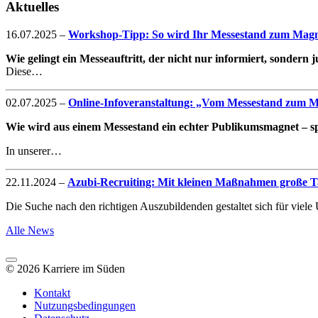
Aktuelles
16.07.2025
–
Workshop-Tipp: So wird Ihr Messestand zum Magne
Wie gelingt ein Messeauftritt, der nicht nur informiert, sondern
Diese…
02.07.2025
–
Online-Infoveranstaltung: „Vom Messestand zum Mag
Wie wird aus einem Messestand ein echter Publikumsmagnet – spe
In unserer…
22.11.2024
–
Azubi-Recruiting: Mit kleinen Maßnahmen große Ta
Die Suche nach den richtigen Auszubildenden gestaltet sich für vie
Alle News
© 2026 Karriere im Süden
Kontakt
Nutzungsbedingungen