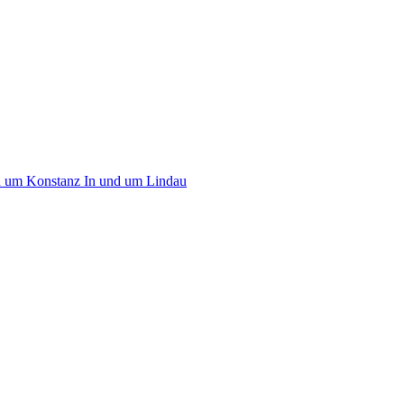
d um Konstanz
In und um Lindau