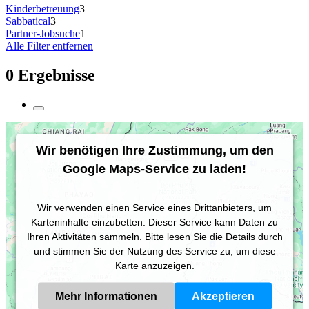
Kinderbetreuung
3
Sabbatical
3
Partner-Jobsuche
1
Alle Filter entfernen
0 Ergebnisse
Wir benötigen Ihre Zustimmung, um den
Google Maps-Service zu laden!
Wir verwenden einen Service eines Drittanbieters, um
Karteninhalte einzubetten. Dieser Service kann Daten zu
Ihren Aktivitäten sammeln. Bitte lesen Sie die Details durch
und stimmen Sie der Nutzung des Service zu, um diese
Karte anzuzeigen.
Mehr Informationen
Akzeptieren