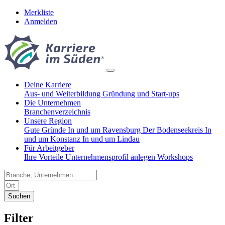
Merkliste
Anmelden
Deine Karriere
Aus- und Weiterbildung
Gründung und Start-ups
Die Unternehmen
Branchenverzeichnis
Unsere Region
Gute Gründe
In und um Ravensburg
Der Bodenseekreis
In
und um Konstanz
In und um Lindau
Für Arbeitgeber
Ihre Vorteile
Unternehmensprofil anlegen
Workshops
Suchen
Filter