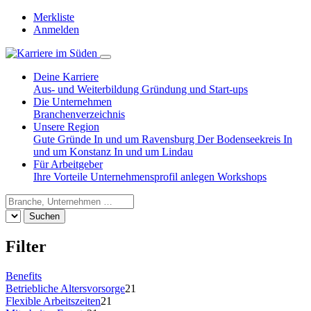
Merkliste
Anmelden
Deine Karriere
Aus- und Weiterbildung
Gründung und Start-ups
Die Unternehmen
Branchenverzeichnis
Unsere Region
Gute Gründe
In und um Ravensburg
Der Bodenseekreis
In
und um Konstanz
In und um Lindau
Für Arbeitgeber
Ihre Vorteile
Unternehmensprofil anlegen
Workshops
Suchen
Filter
Benefits
Betriebliche Altersvorsorge
21
Flexible Arbeitszeiten
21