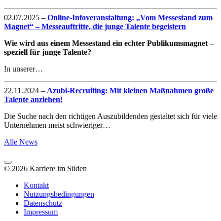
02.07.2025
–
Online-Infoveranstaltung: „Vom Messestand zum
Magnet“ – Messeauftritte, die junge Talente begeistern
Wie wird aus einem Messestand ein echter Publikumsmagnet –
speziell für junge Talente?
In unserer…
22.11.2024
–
Azubi-Recruiting: Mit kleinen Maßnahmen große
Talente anziehen!
Die Suche nach den richtigen Auszubildenden gestaltet sich für viele
Unternehmen meist schwieriger…
Alle News
© 2026 Karriere im Süden
Kontakt
Nutzungsbedingungen
Datenschutz
Impressum