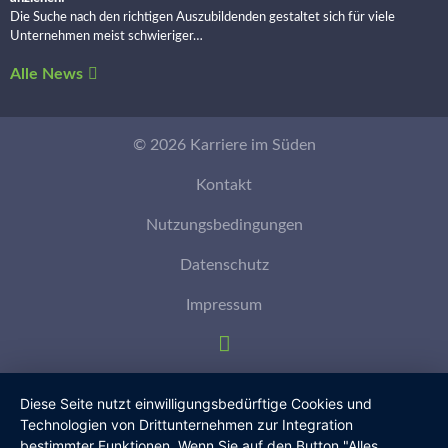
Die Suche nach den richtigen Auszubildenden gestaltet sich für viele
Unternehmen meist schwieriger…
Alle News
© 2026 Karriere im Süden
Kontakt
Nutzungsbedingungen
Datenschutz
Impressum
Diese Seite nutzt einwilligungsbedürftige Cookies und
Technologien von Drittunternehmen zur Integration
bestimmter Funktionen. Wenn Sie auf den Button "Alles