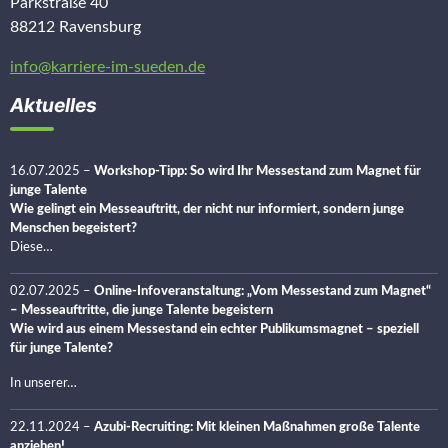
Parkstraße 40
88212 Ravensburg
info@karriere-im-sueden.de
Aktuelles
16.07.2025
–
Workshop-Tipp: So wird Ihr Messestand zum Magnet für
junge Talente
Wie gelingt ein Messeauftritt, der nicht nur informiert, sondern junge
Menschen begeistert?
Diese…
02.07.2025
–
Online-Infoveranstaltung: „Vom Messestand zum Magnet“
– Messeauftritte, die junge Talente begeistern
Wie wird aus einem Messestand ein echter Publikumsmagnet – speziell
für junge Talente?
In unserer…
22.11.2024
–
Azubi-Recruiting: Mit kleinen Maßnahmen große Talente
anziehen!