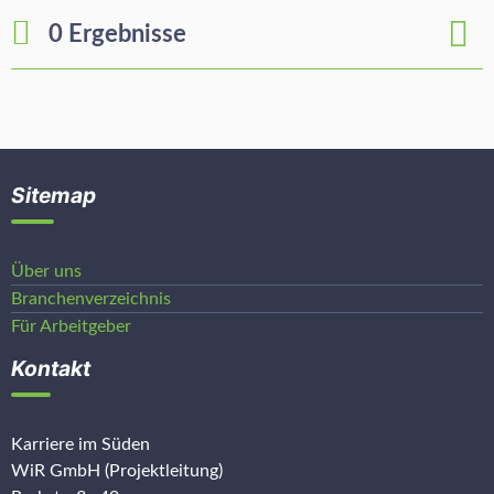
0 Ergebnisse
Sitemap
Über uns
Branchenverzeichnis
Für Arbeitgeber
Kontakt
Karriere im Süden
WiR GmbH (Projektleitung)