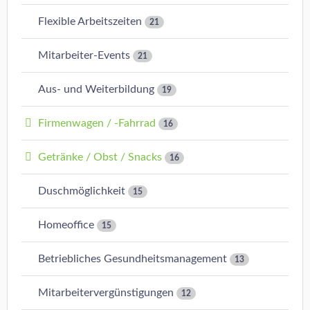
Flexible Arbeitszeiten
21
Mitarbeiter-Events
21
Aus- und Weiterbildung
19
Firmenwagen / -Fahrrad
16
Getränke / Obst / Snacks
16
Duschmöglichkeit
15
Homeoffice
15
Betriebliches Gesundheitsmanagement
13
Mitarbeitervergünstigungen
12