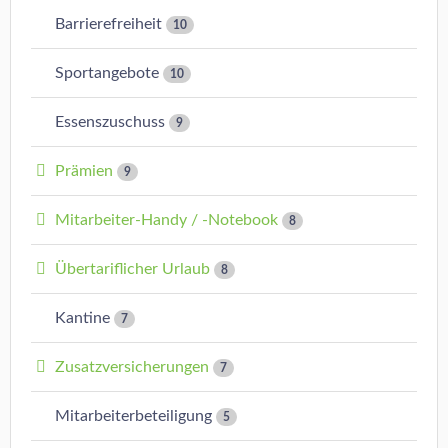
Barrierefreiheit
10
Sportangebote
10
Essenszuschuss
9
Prämien
9
Mitarbeiter-Handy / -Notebook
8
Übertariflicher Urlaub
8
Kantine
7
Zusatzversicherungen
7
Mitarbeiterbeteiligung
5