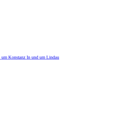
d um Konstanz
In und um Lindau