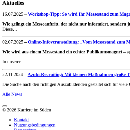
Aktuelles
16.07.2025
–
Workshop-Tipp: So wird Ihr Messestand zum Magne
Wie gelingt ein Messeauftritt, der nicht nur informiert, sondern
Diese…
02.07.2025
–
Online-Infoveranstaltung: „Vom Messestand zum Mag
Wie wird aus einem Messestand ein echter Publikumsmagnet – spe
In unserer…
22.11.2024
–
Azubi-Recruiting: Mit kleinen Maßnahmen große Ta
Die Suche nach den richtigen Auszubildenden gestaltet sich für vie
Alle News
© 2026 Karriere im Süden
Kontakt
Nutzungsbedingungen