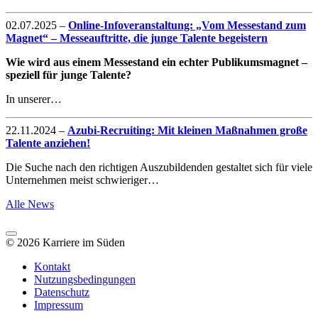
02.07.2025
–
Online-Infoveranstaltung: „Vom Messestand zum
Magnet“ – Messeauftritte, die junge Talente begeistern
Wie wird aus einem Messestand ein echter Publikumsmagnet –
speziell für junge Talente?
In unserer…
22.11.2024
–
Azubi-Recruiting: Mit kleinen Maßnahmen große
Talente anziehen!
Die Suche nach den richtigen Auszubildenden gestaltet sich für viele
Unternehmen meist schwieriger…
Alle News
© 2026 Karriere im Süden
Kontakt
Nutzungsbedingungen
Datenschutz
Impressum