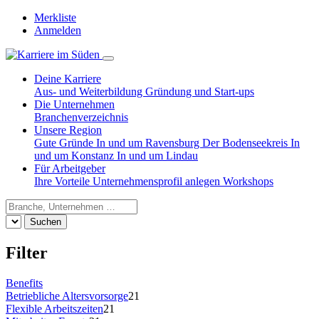
Merkliste
Anmelden
Deine Karriere
Aus- und Weiterbildung
Gründung und Start-ups
Die Unternehmen
Branchenverzeichnis
Unsere Region
Gute Gründe
In und um Ravensburg
Der Bodenseekreis
In
und um Konstanz
In und um Lindau
Für Arbeitgeber
Ihre Vorteile
Unternehmensprofil anlegen
Workshops
Suchen
Filter
Benefits
Betriebliche Altersvorsorge
21
Flexible Arbeitszeiten
21