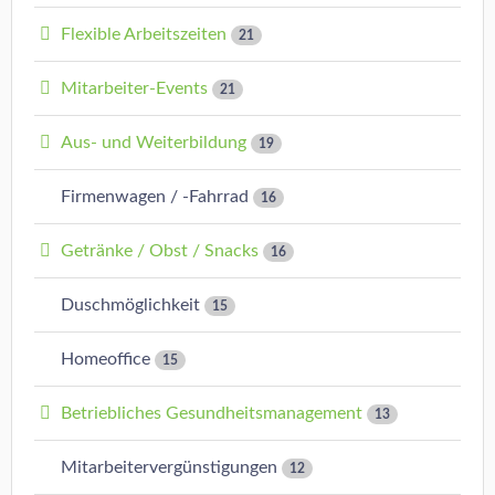
Flexible Arbeitszeiten
21
Mitarbeiter-Events
21
Aus- und Weiterbildung
19
Firmenwagen / -Fahrrad
16
Getränke / Obst / Snacks
16
Duschmöglichkeit
15
Homeoffice
15
Betriebliches Gesundheitsmanagement
13
Mitarbeitervergünstigungen
12