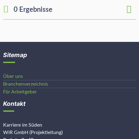
0 Ergebnisse
Sitemap
Über uns
Branchenverzeichnis
Für Arbeitgeber
Kontakt
Karriere im Süden
WiR GmbH (Projektleitung)