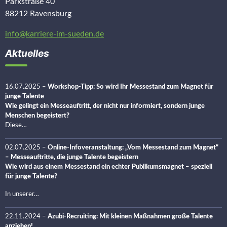
Parkstraße 40
88212 Ravensburg
info@karriere-im-sueden.de
Aktuelles
16.07.2025
–
Workshop-Tipp: So wird Ihr Messestand zum Magnet für
junge Talente
Wie gelingt ein Messeauftritt, der nicht nur informiert, sondern junge
Menschen begeistert?
Diese…
02.07.2025
–
Online-Infoveranstaltung: „Vom Messestand zum Magnet“
– Messeauftritte, die junge Talente begeistern
Wie wird aus einem Messestand ein echter Publikumsmagnet – speziell
für junge Talente?
In unserer…
22.11.2024
–
Azubi-Recruiting: Mit kleinen Maßnahmen große Talente
anziehen!