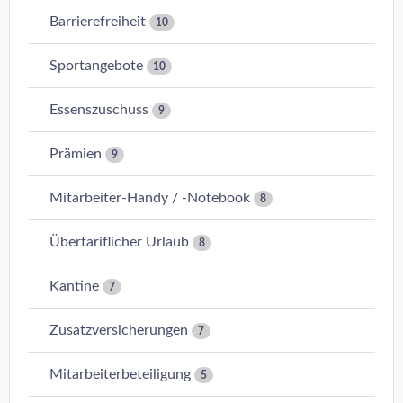
Barrierefreiheit
10
Sportangebote
10
Essenszuschuss
9
Prämien
9
Mitarbeiter-Handy / -Notebook
8
Übertariflicher Urlaub
8
Kantine
7
Zusatzversicherungen
7
Mitarbeiterbeteiligung
5