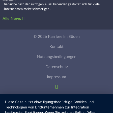
Die Suche nach den richtigen Auszubildenden gestaltet sich für viele
Unternehmen meist schwieriger…
Alle News
© 2026 Karriere im Süden
Kontakt
Nutzungsbedingungen
Datenschutz
Impressum
Diese Seite nutzt einwilligungsbedürftige Cookies und
Technologien von Drittunternehmen zur Integration
bestimmter Funktionen. Wenn Sie auf den Button "Alles