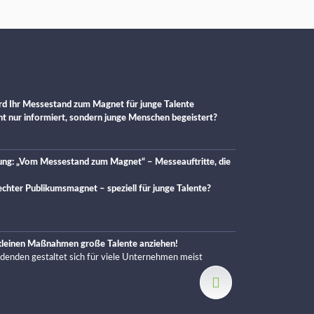
d Ihr Messestand zum Magnet für junge Talente
cht nur informiert, sondern junge Menschen begeistert?
ung: „Vom Messestand zum Magnet“ – Messeauftritte, die
chter Publikumsmagnet – speziell für junge Talente?
 kleinen Maßnahmen große Talente anziehen!
ldenden gestaltet sich für viele Unternehmen meist