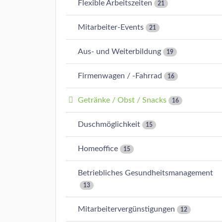
Flexible Arbeitszeiten
21
Mitarbeiter-Events
21
Aus- und Weiterbildung
19
Firmenwagen / -Fahrrad
16
Getränke / Obst / Snacks
16
Duschmöglichkeit
15
Homeoffice
15
Betriebliches Gesundheitsmanagement
13
Mitarbeitervergünstigungen
12