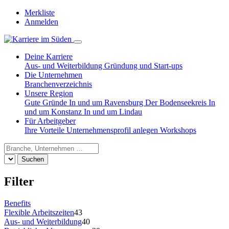
Merkliste
Anmelden
Deine Karriere
Aus- und Weiterbildung
Gründung und Start-ups
Die Unternehmen
Branchenverzeichnis
Unsere Region
Gute Gründe
In und um Ravensburg
Der Bodenseekreis
In
und um Konstanz
In und um Lindau
Für Arbeitgeber
Ihre Vorteile
Unternehmensprofil anlegen
Workshops
Suchen
Filter
Benefits
Flexible Arbeitszeiten
43
Aus- und Weiterbildung
40