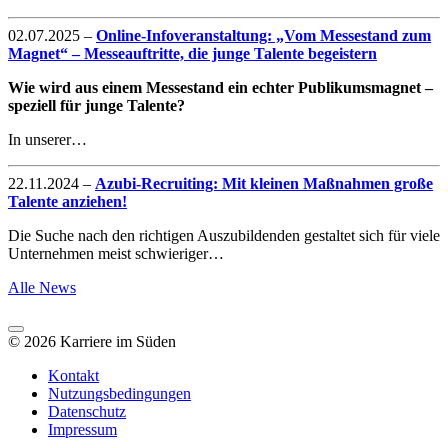
02.07.2025
–
Online-Infoveranstaltung: „Vom Messestand zum
Magnet“ – Messeauftritte, die junge Talente begeistern
Wie wird aus einem Messestand ein echter Publikumsmagnet –
speziell für junge Talente?
In unserer…
22.11.2024
–
Azubi-Recruiting: Mit kleinen Maßnahmen große
Talente anziehen!
Die Suche nach den richtigen Auszubildenden gestaltet sich für viele
Unternehmen meist schwieriger…
Alle News
© 2026 Karriere im Süden
Kontakt
Nutzungsbedingungen
Datenschutz
Impressum