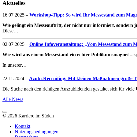
Aktuelles
16.07.2025
–
Workshop-Tipp: So wird Ihr Messestand zum Magne
Wie gelingt ein Messeauftritt, der nicht nur informiert, sondern
Diese…
02.07.2025
–
Online-Infoveranstaltung: „Vom Messestand zum Mag
Wie wird aus einem Messestand ein echter Publikumsmagnet – spe
In unserer…
22.11.2024
–
Azubi-Recruiting: Mit kleinen Maßnahmen große Ta
Die Suche nach den richtigen Auszubildenden gestaltet sich für vie
Alle News
© 2026 Karriere im Süden
Kontakt
Nutzungsbedingungen