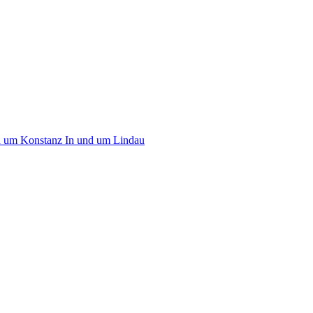
d um Konstanz
In und um Lindau