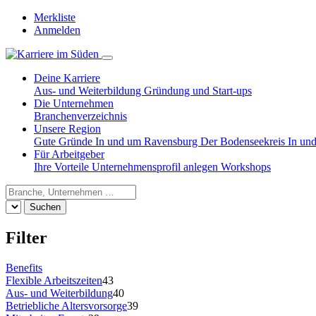
Merkliste
Anmelden
Deine Karriere
Aus- und Weiterbildung
Gründung und Start-ups
Die Unternehmen
Branchenverzeichnis
Unsere Region
Gute Gründe
In und um Ravensburg
Der Bodenseekreis
In un
Für Arbeitgeber
Ihre Vorteile
Unternehmensprofil anlegen
Workshops
Suchen
Filter
Benefits
Flexible Arbeitszeiten
43
Aus- und Weiterbildung
40
Betriebliche Altersvorsorge
39