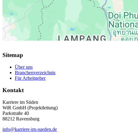
Sitemap
Über uns
Branchenverzeichnis
Für Arbeitgeber
Kontakt
Karriere im Süden
WiR GmbH (Projektleitung)
Parkstraße 40
88212 Ravensburg
info@karriere-im-sueden.de