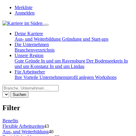
Merkliste
Anmelden
Deine Karriere
Aus- und Weiterbildung
Gründung und Start-ups
Die Unternehmen
Branchenverzeichnis
Unsere Region
Gute Gründe
In und um Ravensburg
Der Bodenseekreis
In
und um Konstanz
In und um Lindau
Für Arbeitgeber
Ihre Vorteile
Unternehmensprofil anlegen
Workshops
Suchen
Filter
Benefits
Flexible Arbeitszeiten
43
Aus- und Weiterbildung
40