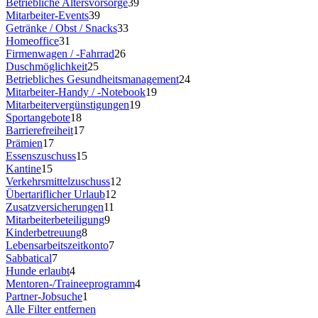
Betriebliche Altersvorsorge
39
Mitarbeiter-Events
39
Getränke / Obst / Snacks
33
Homeoffice
31
Firmenwagen / -Fahrrad
26
Duschmöglichkeit
25
Betriebliches Gesundheitsmanagement
24
Mitarbeiter-Handy / -Notebook
19
Mitarbeitervergünstigungen
19
Sportangebote
18
Barrierefreiheit
17
Prämien
17
Essenszuschuss
15
Kantine
15
Verkehrsmittelzuschuss
12
Übertariflicher Urlaub
12
Zusatzversicherungen
11
Mitarbeiterbeteiligung
9
Kinderbetreuung
8
Lebensarbeitszeitkonto
7
Sabbatical
7
Hunde erlaubt
4
Mentoren-/Traineeprogramm
4
Partner-Jobsuche
1
Alle Filter entfernen