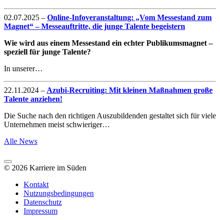
02.07.2025
–
Online-Infoveranstaltung: „Vom Messestand zum
Magnet“ – Messeauftritte, die junge Talente begeistern
Wie wird aus einem Messestand ein echter Publikumsmagnet –
speziell für junge Talente?
In unserer…
22.11.2024
–
Azubi-Recruiting: Mit kleinen Maßnahmen große
Talente anziehen!
Die Suche nach den richtigen Auszubildenden gestaltet sich für viele
Unternehmen meist schwieriger…
Alle News
© 2026 Karriere im Süden
Kontakt
Nutzungsbedingungen
Datenschutz
Impressum