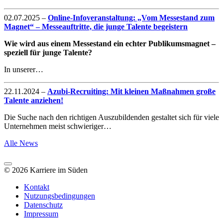
02.07.2025
–
Online-Infoveranstaltung: „Vom Messestand zum
Magnet“ – Messeauftritte, die junge Talente begeistern
Wie wird aus einem Messestand ein echter Publikumsmagnet –
speziell für junge Talente?
In unserer…
22.11.2024
–
Azubi-Recruiting: Mit kleinen Maßnahmen große
Talente anziehen!
Die Suche nach den richtigen Auszubildenden gestaltet sich für viele
Unternehmen meist schwieriger…
Alle News
© 2026 Karriere im Süden
Kontakt
Nutzungsbedingungen
Datenschutz
Impressum