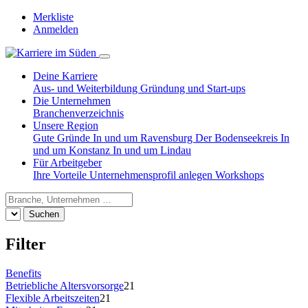
Merkliste
Anmelden
Deine Karriere
Aus- und Weiterbildung
Gründung und Start-ups
Die Unternehmen
Branchenverzeichnis
Unsere Region
Gute Gründe
In und um Ravensburg
Der Bodenseekreis
In
und um Konstanz
In und um Lindau
Für Arbeitgeber
Ihre Vorteile
Unternehmensprofil anlegen
Workshops
Suchen
Filter
Benefits
Betriebliche Altersvorsorge
21
Flexible Arbeitszeiten
21