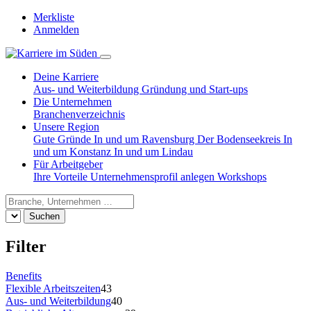
Merkliste
Anmelden
Deine Karriere
Aus- und Weiterbildung
Gründung und Start-ups
Die Unternehmen
Branchenverzeichnis
Unsere Region
Gute Gründe
In und um Ravensburg
Der Bodenseekreis
In
und um Konstanz
In und um Lindau
Für Arbeitgeber
Ihre Vorteile
Unternehmensprofil anlegen
Workshops
Suchen
Filter
Benefits
Flexible Arbeitszeiten
43
Aus- und Weiterbildung
40