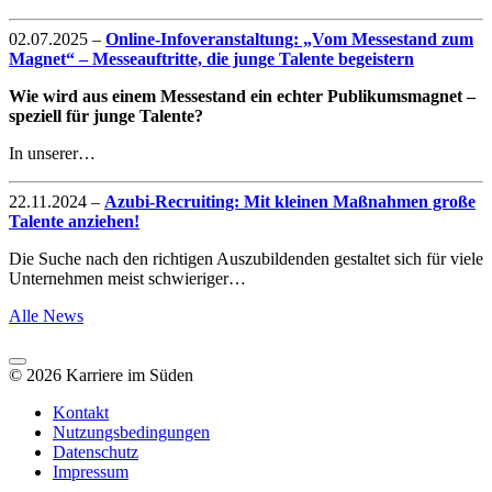
02.07.2025
–
Online-Infoveranstaltung: „Vom Messestand zum
Magnet“ – Messeauftritte, die junge Talente begeistern
Wie wird aus einem Messestand ein echter Publikumsmagnet –
speziell für junge Talente?
In unserer…
22.11.2024
–
Azubi-Recruiting: Mit kleinen Maßnahmen große
Talente anziehen!
Die Suche nach den richtigen Auszubildenden gestaltet sich für viele
Unternehmen meist schwieriger…
Alle News
© 2026 Karriere im Süden
Kontakt
Nutzungsbedingungen
Datenschutz
Impressum