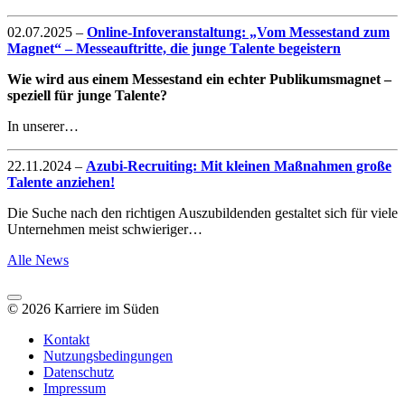
02.07.2025
–
Online-Infoveranstaltung: „Vom Messestand zum
Magnet“ – Messeauftritte, die junge Talente begeistern
Wie wird aus einem Messestand ein echter Publikumsmagnet –
speziell für junge Talente?
In unserer…
22.11.2024
–
Azubi-Recruiting: Mit kleinen Maßnahmen große
Talente anziehen!
Die Suche nach den richtigen Auszubildenden gestaltet sich für viele
Unternehmen meist schwieriger…
Alle News
© 2026 Karriere im Süden
Kontakt
Nutzungsbedingungen
Datenschutz
Impressum