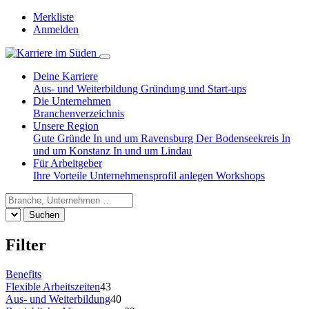
Merkliste
Anmelden
Deine Karriere
Aus- und Weiterbildung
Gründung und Start-ups
Die Unternehmen
Branchenverzeichnis
Unsere Region
Gute Gründe
In und um Ravensburg
Der Bodenseekreis
In
und um Konstanz
In und um Lindau
Für Arbeitgeber
Ihre Vorteile
Unternehmensprofil anlegen
Workshops
Suchen
Filter
Benefits
Flexible Arbeitszeiten
43
Aus- und Weiterbildung
40