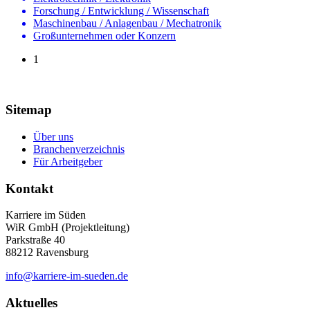
Forschung / Entwicklung / Wissenschaft
Maschinenbau / Anlagenbau / Mechatronik
Großunternehmen oder Konzern
1
Sitemap
Über uns
Branchenverzeichnis
Für Arbeitgeber
Kontakt
Karriere im Süden
WiR GmbH (Projektleitung)
Parkstraße 40
88212 Ravensburg
info@karriere-im-sueden.de
Aktuelles