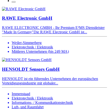
RAWE Electronic GmbH
RAWE ELECTRONIC GMBH - Ihr Premium E²MS Dienstleister
"Made In Germany"Die RAWE Electronic GmbH ist...
Weiler-Simmerberg
Elektrotechnik / Elektronik
Mittleres Unternehmen (bis 249 MA)
HENSOLDT Sensors GmbH
HENSOLDT ist ein führendes Unternehmen der europäischen
Verteidigungsindustrie mit globaler...
Immenstaad
Elektrotechnik / Elektronik
Informations- / Kommunikationstechnik
Luft- und Raumfahrt