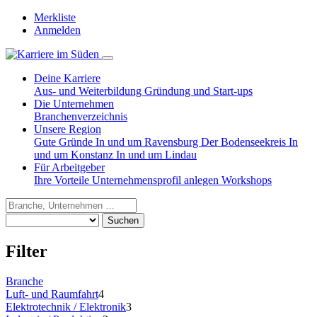
Merkliste
Anmelden
Deine Karriere
Aus- und Weiterbildung
Gründung und Start-ups
Die Unternehmen
Branchenverzeichnis
Unsere Region
Gute Gründe
In und um Ravensburg
Der Bodenseekreis
In
und um Konstanz
In und um Lindau
Für Arbeitgeber
Ihre Vorteile
Unternehmensprofil anlegen
Workshops
Suchen
Filter
Branche
Luft- und Raumfahrt
4
Elektrotechnik / Elektronik
3