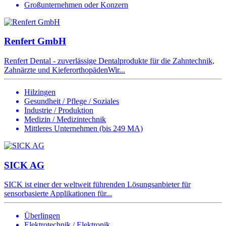
Großunternehmen oder Konzern
Renfert GmbH
Renfert Dental - zuverlässige Dentalprodukte für die Zahntechnik,
Zahnärzte und KieferorthopädenWir...
Hilzingen
Gesundheit / Pflege / Soziales
Industrie / Produktion
Medizin / Medizintechnik
Mittleres Unternehmen (bis 249 MA)
SICK AG
SICK ist einer der weltweit führenden Lösungsanbieter für
sensorbasierte Applikationen für...
Überlingen
Elektrotechnik / Elektronik