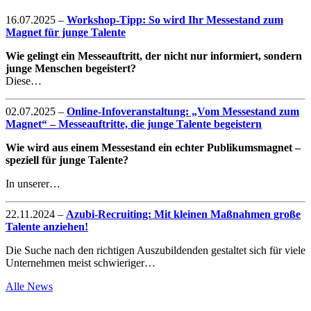
16.07.2025
–
Workshop-Tipp: So wird Ihr Messestand zum
Magnet für junge Talente
Wie gelingt ein Messeauftritt, der nicht nur informiert, sondern
junge Menschen begeistert?
Diese…
02.07.2025
–
Online-Infoveranstaltung: „Vom Messestand zum
Magnet“ – Messeauftritte, die junge Talente begeistern
Wie wird aus einem Messestand ein echter Publikumsmagnet –
speziell für junge Talente?
In unserer…
22.11.2024
–
Azubi-Recruiting: Mit kleinen Maßnahmen große
Talente anziehen!
Die Suche nach den richtigen Auszubildenden gestaltet sich für viele
Unternehmen meist schwieriger…
Alle News