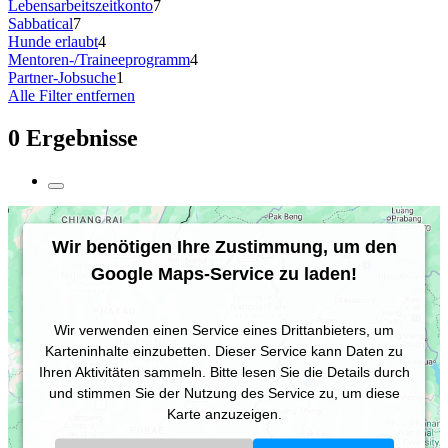
Lebensarbeitszeitkonto
7
Sabbatical
7
Hunde erlaubt
4
Mentoren-/Traineeprogramm
4
Partner-Jobsuche
1
Alle Filter entfernen
0 Ergebnisse
Wir benötigen Ihre Zustimmung, um den
Google Maps-Service zu laden!
Wir verwenden einen Service eines Drittanbieters, um
Karteninhalte einzubetten. Dieser Service kann Daten zu
Ihren Aktivitäten sammeln. Bitte lesen Sie die Details durch
und stimmen Sie der Nutzung des Service zu, um diese
Karte anzuzeigen.