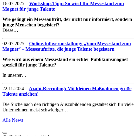
16.07.2025
–
Workshop-Tipp: So wird Ihr Messestand zum
Magnet für junge Talente
Wie gelingt ein Messeauftritt, der nicht nur informiert, sondern
junge Menschen begeistert?
Diese…
02.07.2025
–
Online-Infoveranstaltung: „Vom Messestand zum
Magnet“ – Messeauftritte, die junge Talente begeistern
Wie wird aus einem Messestand ein echter Publikumsmagnet –
speziell für junge Talente?
In unserer…
22.11.2024
–
Azubi-Recruiting: Mit kleinen Maßnahmen große
Talente anziehen!
Die Suche nach den richtigen Auszubildenden gestaltet sich für viele
Unternehmen meist schwieriger…
Alle News