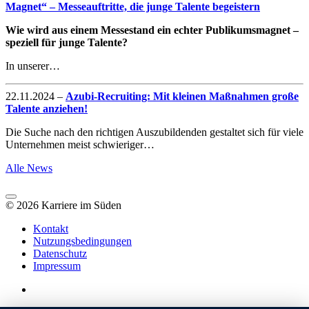
Magnet“ – Messeauftritte, die junge Talente begeistern
Wie wird aus einem Messestand ein echter Publikumsmagnet –
speziell für junge Talente?
In unserer…
22.11.2024
–
Azubi-Recruiting: Mit kleinen Maßnahmen große
Talente anziehen!
Die Suche nach den richtigen Auszubildenden gestaltet sich für viele
Unternehmen meist schwieriger…
Alle News
© 2026 Karriere im Süden
Kontakt
Nutzungsbedingungen
Datenschutz
Impressum