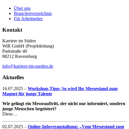
Über uns
Branchenverzeichnis
Für Arbeitgeber
Kontakt
Karriere im Süden
WiR GmbH (Projektleitung)
Parkstraße 40
88212 Ravensburg
info@karriere-im-sueden.de
Aktuelles
16.07.2025
–
Workshop-Tipp: So wird Ihr Messestand zum
Magnet für junge Talente
Wie gelingt ein Messeauftritt, der nicht nur informiert, sondern
junge Menschen begeistert?
Diese…
02.07.2025
–
Online-Infoveranstaltung: „Vom Messestand zum