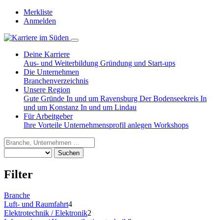
Merkliste
Anmelden
Deine Karriere
Aus- und Weiterbildung
Gründung und Start-ups
Die Unternehmen
Branchenverzeichnis
Unsere Region
Gute Gründe
In und um Ravensburg
Der Bodenseekreis
In
und um Konstanz
In und um Lindau
Für Arbeitgeber
Ihre Vorteile
Unternehmensprofil anlegen
Workshops
Suchen
Filter
Branche
Luft- und Raumfahrt
4
Elektrotechnik / Elektronik
2