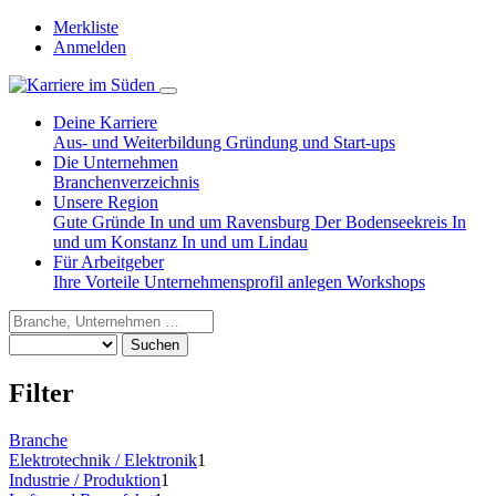
Merkliste
Anmelden
Deine Karriere
Aus- und Weiterbildung
Gründung und Start-ups
Die Unternehmen
Branchenverzeichnis
Unsere Region
Gute Gründe
In und um Ravensburg
Der Bodenseekreis
In
und um Konstanz
In und um Lindau
Für Arbeitgeber
Ihre Vorteile
Unternehmensprofil anlegen
Workshops
Suchen
Filter
Branche
Elektrotechnik / Elektronik
1
Industrie / Produktion
1