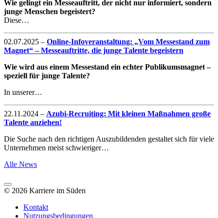
Wie gelingt ein Messeauftritt, der nicht nur informiert, sondern
junge Menschen begeistert?
Diese…
02.07.2025
–
Online-Infoveranstaltung: „Vom Messestand zum
Magnet“ – Messeauftritte, die junge Talente begeistern
Wie wird aus einem Messestand ein echter Publikumsmagnet –
speziell für junge Talente?
In unserer…
22.11.2024
–
Azubi-Recruiting: Mit kleinen Maßnahmen große
Talente anziehen!
Die Suche nach den richtigen Auszubildenden gestaltet sich für viele
Unternehmen meist schwieriger…
Alle News
© 2026 Karriere im Süden
Kontakt
Nutzungsbedingungen