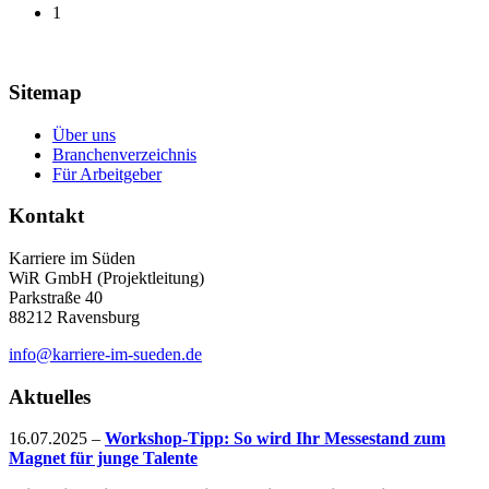
1
Sitemap
Über uns
Branchenverzeichnis
Für Arbeitgeber
Kontakt
Karriere im Süden
WiR GmbH (Projektleitung)
Parkstraße 40
88212 Ravensburg
info@karriere-im-sueden.de
Aktuelles
16.07.2025
–
Workshop-Tipp: So wird Ihr Messestand zum
Magnet für junge Talente