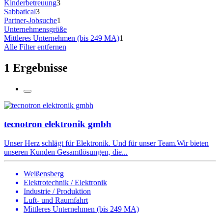
Kinderbetreuung
3
Sabbatical
3
Partner-Jobsuche
1
Unternehmensgröße
Mittleres Unternehmen (bis 249 MA)
1
Alle Filter entfernen
1 Ergebnisse
tecnotron elektronik gmbh
Unser Herz schlägt für Elektronik. Und für unser Team.Wir bieten
unseren Kunden Gesamtlösungen, die...
Weißensberg
Elektrotechnik / Elektronik
Industrie / Produktion
Luft- und Raumfahrt
Mittleres Unternehmen (bis 249 MA)