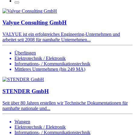
Valyue Consulting GmbH
VALYUE ist ein erfolgreiches Engineering-Unternehmen und
arbeitet seit 2008 für namhafte Unternehmen...
Überlingen
Elektrotechnik / Elektronik
Informations- / Kommunikationstechnik
Mittleres Unternehmen (bis 249 MA)
STENDER GmbH
Seit über 80 Jahren erstellen wir Technische Dokumentationen für
namhafte nationale und...
Wangen
Elektrotechnik / Elektronik
Informations- / Kommunikationstechnik