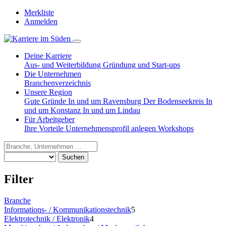
Merkliste
Anmelden
Deine Karriere
Aus- und Weiterbildung
Gründung und Start-ups
Die Unternehmen
Branchenverzeichnis
Unsere Region
Gute Gründe
In und um Ravensburg
Der Bodenseekreis
In
und um Konstanz
In und um Lindau
Für Arbeitgeber
Ihre Vorteile
Unternehmensprofil anlegen
Workshops
Suchen
Filter
Branche
Informations- / Kommunikationstechnik
5
Elektrotechnik / Elektronik
4