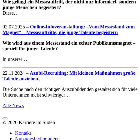
Wie gelingt ein Messeauftritt, der nicht nur informiert, sondern
junge Menschen begeistert?
Diese…
02.07.2025
–
Online-Infoveranstaltung: „Vom Messestand zum
Magnet“ – Messeauftritte, die junge Talente begeistern
Wie wird aus einem Messestand ein echter Publikumsmagnet –
speziell für junge Talente?
In unserer…
22.11.2024
–
Azubi-Recruiting: Mit kleinen Maßnahmen große
Talente anziehen!
Die Suche nach den richtigen Auszubildenden gestaltet sich für viele
Unternehmen meist schwieriger…
Alle News
© 2026 Karriere im Süden
Kontakt
Nutzungsbedingungen