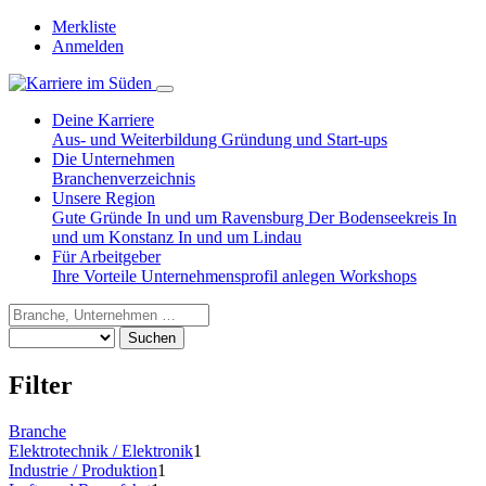
Merkliste
Anmelden
Deine Karriere
Aus- und Weiterbildung
Gründung und Start-ups
Die Unternehmen
Branchenverzeichnis
Unsere Region
Gute Gründe
In und um Ravensburg
Der Bodenseekreis
In
und um Konstanz
In und um Lindau
Für Arbeitgeber
Ihre Vorteile
Unternehmensprofil anlegen
Workshops
Suchen
Filter
Branche
Elektrotechnik / Elektronik
1
Industrie / Produktion
1