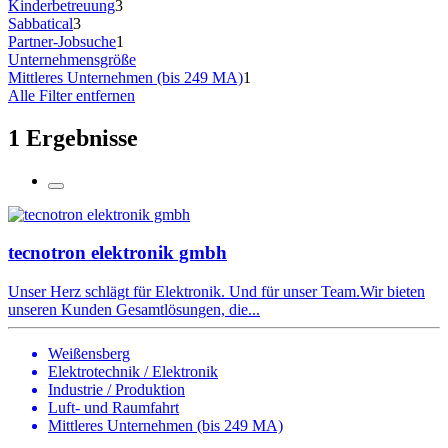
Kinderbetreuung
3
Sabbatical
3
Partner-Jobsuche
1
Unternehmensgröße
Mittleres Unternehmen (bis 249 MA)
1
Alle Filter entfernen
1 Ergebnisse
tecnotron elektronik gmbh
Unser Herz schlägt für Elektronik. Und für unser Team.Wir bieten
unseren Kunden Gesamtlösungen, die...
Weißensberg
Elektrotechnik / Elektronik
Industrie / Produktion
Luft- und Raumfahrt
Mittleres Unternehmen (bis 249 MA)