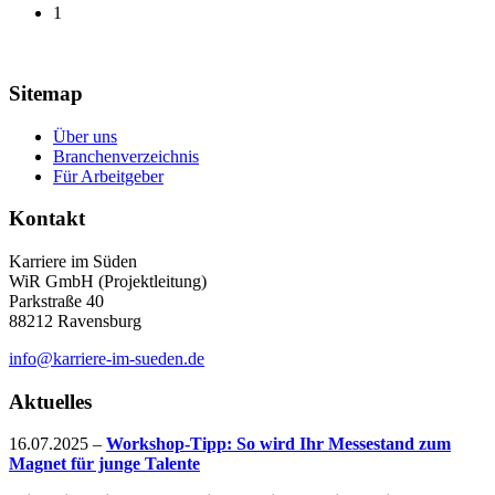
1
Sitemap
Über uns
Branchenverzeichnis
Für Arbeitgeber
Kontakt
Karriere im Süden
WiR GmbH (Projektleitung)
Parkstraße 40
88212 Ravensburg
info@karriere-im-sueden.de
Aktuelles
16.07.2025
–
Workshop-Tipp: So wird Ihr Messestand zum
Magnet für junge Talente