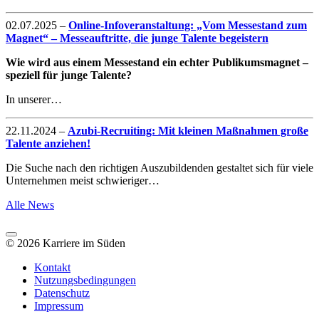
02.07.2025
–
Online-Infoveranstaltung: „Vom Messestand zum
Magnet“ – Messeauftritte, die junge Talente begeistern
Wie wird aus einem Messestand ein echter Publikumsmagnet –
speziell für junge Talente?
In unserer…
22.11.2024
–
Azubi-Recruiting: Mit kleinen Maßnahmen große
Talente anziehen!
Die Suche nach den richtigen Auszubildenden gestaltet sich für viele
Unternehmen meist schwieriger…
Alle News
© 2026 Karriere im Süden
Kontakt
Nutzungsbedingungen
Datenschutz
Impressum