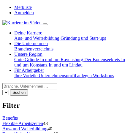
Merkliste
Anmelden
Deine Karriere
Aus- und Weiterbildung
Gründung und Start-ups
Die Unternehmen
Branchenverzeichnis
Unsere Region
Gute Gründe
In und um Ravensburg
Der Bodenseekreis
In
und um Konstanz
In und um Lindau
Für Arbeitgeber
Ihre Vorteile
Unternehmensprofil anlegen
Workshops
Suchen
Filter
Benefits
Flexible Arbeitszeiten
43
Aus- und Weiterbildung
40