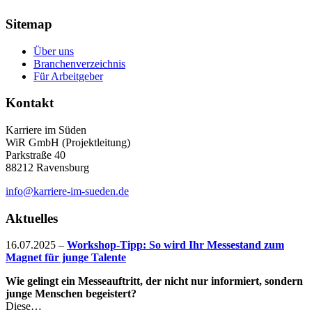
Sitemap
Über uns
Branchenverzeichnis
Für Arbeitgeber
Kontakt
Karriere im Süden
WiR GmbH (Projektleitung)
Parkstraße 40
88212 Ravensburg
info@karriere-im-sueden.de
Aktuelles
16.07.2025
–
Workshop-Tipp: So wird Ihr Messestand zum
Magnet für junge Talente
Wie gelingt ein Messeauftritt, der nicht nur informiert, sondern
junge Menschen begeistert?
Diese…