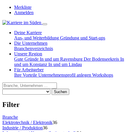
Merkliste
Anmelden
Deine Karriere
Aus- und Weiterbildung
Gründung und Start-ups
Die Unternehmen
Branchenverzeichnis
Unsere Region
Gute Gründe
In und um Ravensburg
Der Bodenseekreis
In
und um Konstanz
In und um Lindau
Für Arbeitgeber
Ihre Vorteile
Unternehmensprofil anlegen
Workshops
Suchen
Filter
Branche
Elektrotechnik / Elektronik
36
Industrie / Produktion
36