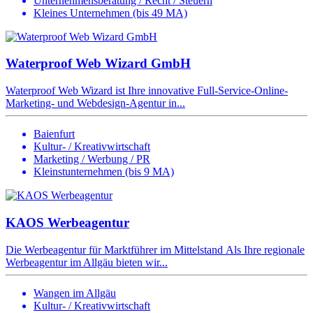
Unternehmensberatung / Recht / Steuern
Kleines Unternehmen (bis 49 MA)
Waterproof Web Wizard GmbH
Waterproof Web Wizard ist Ihre innovative Full-Service-Online-
Marketing- und Webdesign-Agentur in...
Baienfurt
Kultur- / Kreativwirtschaft
Marketing / Werbung / PR
Kleinstunternehmen (bis 9 MA)
KAOS Werbeagentur
Die Werbeagentur für Marktführer im Mittelstand Als Ihre regionale
Werbeagentur im Allgäu bieten wir...
Wangen im Allgäu
Kultur- / Kreativwirtschaft