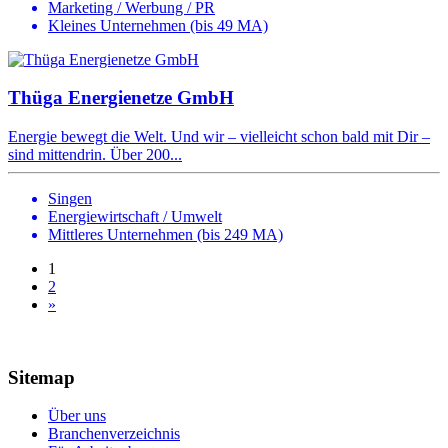
Marketing / Werbung / PR
Kleines Unternehmen (bis 49 MA)
Thüga Energienetze GmbH
Energie bewegt die Welt. Und wir – vielleicht schon bald mit Dir –
sind mittendrin. Über 200...
Singen
Energiewirtschaft / Umwelt
Mittleres Unternehmen (bis 249 MA)
1
2
»
Sitemap
Über uns
Branchenverzeichnis