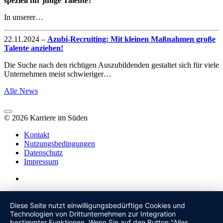
speziell für junge Talente?
In unserer…
22.11.2024
–
Azubi-Recruiting: Mit kleinen Maßnahmen große
Talente anziehen!
Die Suche nach den richtigen Auszubildenden gestaltet sich für viele
Unternehmen meist schwieriger…
Alle News
© 2026 Karriere im Süden
Kontakt
Nutzungsbedingungen
Datenschutz
Impressum
Diese Seite nutzt einwilligungsbedürftige Cookies und
Technologien von Drittunternehmen zur Integration
bestimmter Funktionen. Wenn Sie auf den Button "Alles