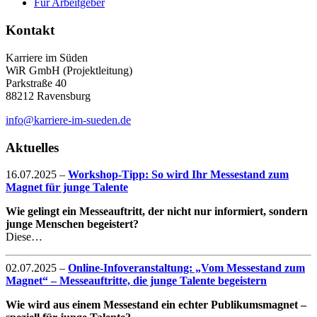
Für Arbeitgeber
Kontakt
Karriere im Süden
WiR GmbH (Projektleitung)
Parkstraße 40
88212 Ravensburg
info@karriere-im-sueden.de
Aktuelles
16.07.2025
–
Workshop-Tipp: So wird Ihr Messestand zum
Magnet für junge Talente
Wie gelingt ein Messeauftritt, der nicht nur informiert, sondern
junge Menschen begeistert?
Diese…
02.07.2025
–
Online-Infoveranstaltung: „Vom Messestand zum
Magnet“ – Messeauftritte, die junge Talente begeistern
Wie wird aus einem Messestand ein echter Publikumsmagnet –