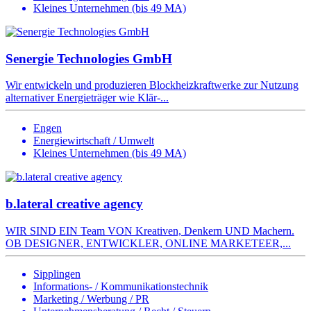
Kleines Unternehmen (bis 49 MA)
Senergie Technologies GmbH
Wir entwickeln und produzieren Blockheizkraftwerke zur Nutzung
alternativer Energieträger wie Klär-...
Engen
Energiewirtschaft / Umwelt
Kleines Unternehmen (bis 49 MA)
b.lateral creative agency
WIR SIND EIN Team VON Kreativen, Denkern UND Machern.
OB DESIGNER, ENTWICKLER, ONLINE MARKETEER,...
Sipplingen
Informations- / Kommunikationstechnik
Marketing / Werbung / PR