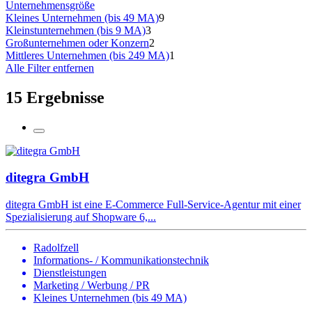
Unternehmensgröße
Kleines Unternehmen (bis 49 MA)
9
Kleinstunternehmen (bis 9 MA)
3
Großunternehmen oder Konzern
2
Mittleres Unternehmen (bis 249 MA)
1
Alle Filter entfernen
15 Ergebnisse
ditegra GmbH
ditegra GmbH ist eine E-Commerce Full-Service-Agentur mit einer
Spezialisierung auf Shopware 6,...
Radolfzell
Informations- / Kommunikationstechnik
Dienstleistungen
Marketing / Werbung / PR
Kleines Unternehmen (bis 49 MA)