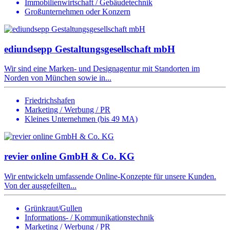
Immobilienwirtschaft / Gebäudetechnik
Großunternehmen oder Konzern
ediundsepp Gestaltungsgesellschaft mbH
Wir sind eine Marken- und Designagentur mit Standorten im
Norden von München sowie in...
Friedrichshafen
Marketing / Werbung / PR
Kleines Unternehmen (bis 49 MA)
revier online GmbH & Co. KG
Wir entwickeln umfassende Online-Konzepte für unsere Kunden.
Von der ausgefeilten...
Grünkraut/Gullen
Informations- / Kommunikationstechnik
Marketing / Werbung / PR