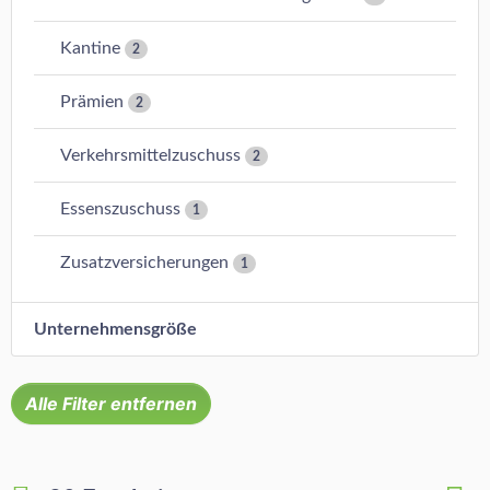
Kantine
2
Prämien
2
Verkehrsmittelzuschuss
2
Essenszuschuss
1
Zusatzversicherungen
1
Unternehmensgröße
Alle Filter entfernen