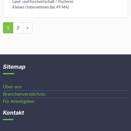
Land- und Forstwirtschaft / Fischerei
Kleines Unternehmen (bis 49 MA)
1
2
»
Sitemap
Über uns
Branchenverzeichnis
Für Arbeitgeber
Kontakt