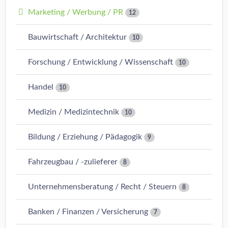
Marketing / Werbung / PR
12
Bauwirtschaft / Architektur
10
Forschung / Entwicklung / Wissenschaft
10
Handel
10
Medizin / Medizintechnik
10
Bildung / Erziehung / Pädagogik
9
Fahrzeugbau / -zulieferer
8
Unternehmensberatung / Recht / Steuern
8
Banken / Finanzen / Versicherung
7