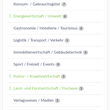
Konsum- / Gebrauchsgüter
7
Energiewirtschaft / Umwelt
6
Gastronomie / Hotellerie / Tourismus
6
Logistik / Transport / Verkehr
5
Immobilienwirtschaft / Gebäudetechnik
4
Sport / Freizeit / Events
4
Kultur- / Kreativwirtschaft
3
Land- und Forstwirtschaft / Fischerei
3
Verlagswesen / Medien
3