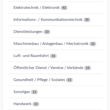
Elektrotechnik / Elektronik
43
Informations- / Kommunikationstechnik
39
Dienstleistungen
33
Maschinenbau / Anlagenbau / Mechatronik
32
Luft- und Raumfahrt
16
Öffentlicher Dienst / Vereine / Verbände
14
Gesundheit / Pflege / Soziales
13
Sonstiges
13
Handwerk
12