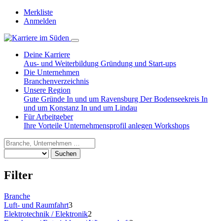
Merkliste
Anmelden
Deine Karriere
Aus- und Weiterbildung
Gründung und Start-ups
Die Unternehmen
Branchenverzeichnis
Unsere Region
Gute Gründe
In und um Ravensburg
Der Bodenseekreis
In
und um Konstanz
In und um Lindau
Für Arbeitgeber
Ihre Vorteile
Unternehmensprofil anlegen
Workshops
Suchen
Filter
Branche
Luft- und Raumfahrt
3
Elektrotechnik / Elektronik
2