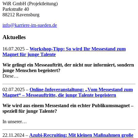
WiR GmbH (Projektleitung)
Parkstraße 40
88212 Ravensburg
info@karriere-im-sueden.de
Aktuelles
16.07.2025
–
Workshop-Tipp: So wird Ihr Messestand zum
Magnet für junge Talente
Wie gelingt ein Messeauftritt, der nicht nur informiert, sondern
junge Menschen begeistert?
Diese…
02.07.2025
–
Online-Infoveranstaltung: „Vom Messestand zum
Magnet“ – Messeauftritte, die junge Talente begeistern
Wie wird aus einem Messestand ein echter Publikumsmagnet –
speziell für junge Talente?
In unserer…
22.11.2024
–
Azubi-Recruiting: Mit kleinen Maßnahmen große