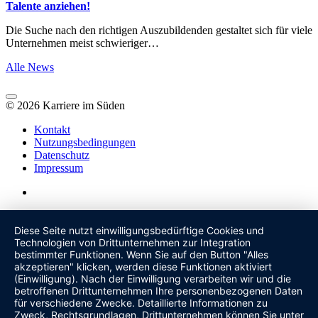
Talente anziehen!
Die Suche nach den richtigen Auszubildenden gestaltet sich für viele
Unternehmen meist schwieriger…
Alle News
© 2026 Karriere im Süden
Kontakt
Nutzungsbedingungen
Datenschutz
Impressum
Diese Seite nutzt einwilligungsbedürftige Cookies und
Technologien von Drittunternehmen zur Integration
bestimmter Funktionen. Wenn Sie auf den Button "Alles
akzeptieren" klicken, werden diese Funktionen aktiviert
(Einwilligung). Nach der Einwilligung verarbeiten wir und die
betroffenen Drittunternehmen Ihre personenbezogenen Daten
für verschiedene Zwecke. Detaillierte Informationen zu
Zweck, Rechtsgrundlagen, Drittunternehmen können Sie unter