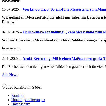
Aktuelles
16.07.2025
–
Workshop-Tipp: So wird Ihr Messestand zum Magne
Wie gelingt ein Messeauftritt, der nicht nur informiert, sondern
Diese…
02.07.2025
–
Online-Infoveranstaltung: „Vom Messestand zum Mag
Wie wird aus einem Messestand ein echter Publikumsmagnet – spe
In unserer…
22.11.2024
–
Azubi-Recruiting: Mit kleinen Maßnahmen große Ta
Die Suche nach den richtigen Auszubildenden gestaltet sich für vie
Alle News
© 2026 Karriere im Süden
Kontakt
Nutzungsbedingungen
Datenschutz