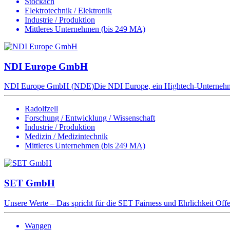
Stockach
Elektrotechnik / Elektronik
Industrie / Produktion
Mittleres Unternehmen (bis 249 MA)
NDI Europe GmbH
NDI Europe GmbH (NDE)Die NDI Europe, ein Hightech-Unternehmen i
Radolfzell
Forschung / Entwicklung / Wissenschaft
Industrie / Produktion
Medizin / Medizintechnik
Mittleres Unternehmen (bis 249 MA)
SET GmbH
Unsere Werte – Das spricht für die SET Fairness und Ehrlichkeit Offe
Wangen