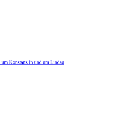
d um Konstanz
In und um Lindau