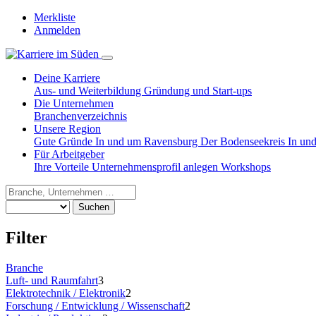
Merkliste
Anmelden
Deine Karriere
Aus- und Weiterbildung
Gründung und Start-ups
Die Unternehmen
Branchenverzeichnis
Unsere Region
Gute Gründe
In und um Ravensburg
Der Bodenseekreis
In un
Für Arbeitgeber
Ihre Vorteile
Unternehmensprofil anlegen
Workshops
Suchen
Filter
Branche
Luft- und Raumfahrt
3
Elektrotechnik / Elektronik
2
Forschung / Entwicklung / Wissenschaft
2