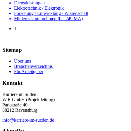
Dienstleistungen
Elektrotechnik / Elektronik
Forschung / Entwicklung / Wissenschaft
Mittleres Unternehmen (bis 249 MA)
1
Sitemap
Über uns
Branchenverzeichnis
Für Arbeitgeber
Kontakt
Karriere im Süden
WiR GmbH (Projektleitung)
Parkstraße 40
88212 Ravensburg
info@karriere-im-sueden.de