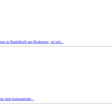
n Radolfzell am Bodensee, ist seit...
ne und transparente...