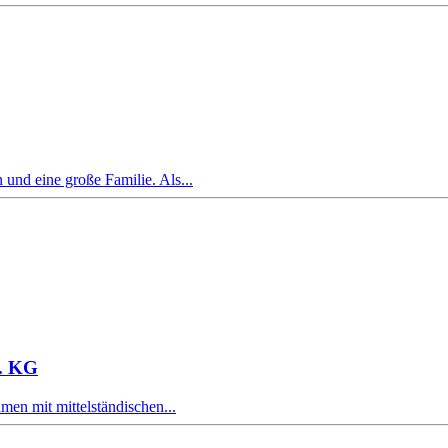
und eine große Familie. Als...
. KG
en mit mittelständischen...