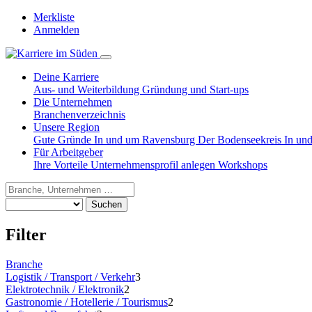
Merkliste
Anmelden
Deine Karriere
Aus- und Weiterbildung
Gründung und Start-ups
Die Unternehmen
Branchenverzeichnis
Unsere Region
Gute Gründe
In und um Ravensburg
Der Bodenseekreis
In un
Für Arbeitgeber
Ihre Vorteile
Unternehmensprofil anlegen
Workshops
Suchen
Filter
Branche
Logistik / Transport / Verkehr
3
Elektrotechnik / Elektronik
2
Gastronomie / Hotellerie / Tourismus
2