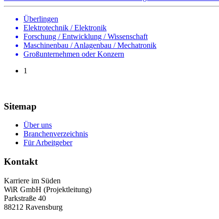
Überlingen
Elektrotechnik / Elektronik
Forschung / Entwicklung / Wissenschaft
Maschinenbau / Anlagenbau / Mechatronik
Großunternehmen oder Konzern
1
Sitemap
Über uns
Branchenverzeichnis
Für Arbeitgeber
Kontakt
Karriere im Süden
WiR GmbH (Projektleitung)
Parkstraße 40
88212 Ravensburg