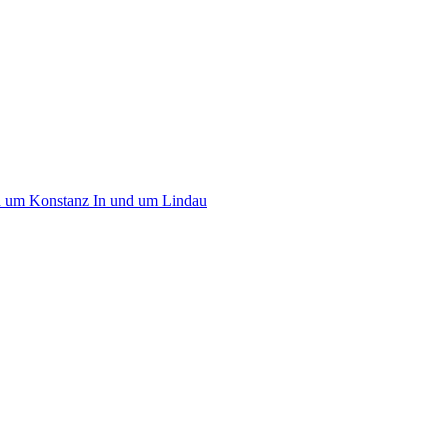
d um Konstanz
In und um Lindau