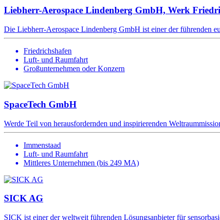
Liebherr-Aerospace Lindenberg GmbH, Werk Friedri
Die Liebherr-Aerospace Lindenberg GmbH ist einer der führenden eur
Friedrichshafen
Luft- und Raumfahrt
Großunternehmen oder Konzern
SpaceTech GmbH
Werde Teil von herausfordernden und inspirierenden Weltraummission
Immenstaad
Luft- und Raumfahrt
Mittleres Unternehmen (bis 249 MA)
SICK AG
SICK ist einer der weltweit führenden Lösungsanbieter für sensorbasie