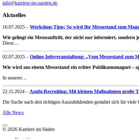
info@karriere-im-sueden.de
Aktuelles
16.07.2025
–
Workshop-Tipp: So wird Ihr Messestand zum Magne
Wie gelingt ein Messeauftritt, der nicht nur informiert, sondern
Diese…
02.07.2025
–
Online-Infoveranstaltung: „Vom Messestand zum Mag
Wie wird aus einem Messestand ein echter Publikumsmagnet – spe
In unserer…
22.11.2024
–
Azubi-Recruiting: Mit kleinen Maßnahmen große Ta
Die Suche nach den richtigen Auszubildenden gestaltet sich für vie
Alle News
© 2026 Karriere im Süden