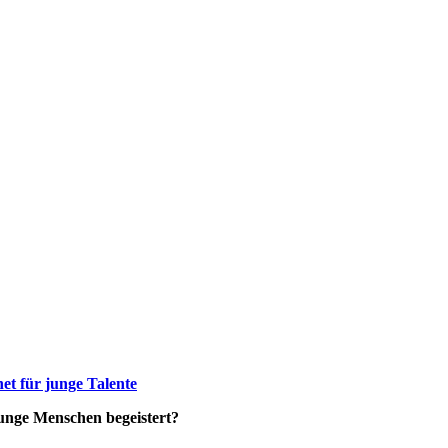
t für junge Talente
 junge Menschen begeistert?