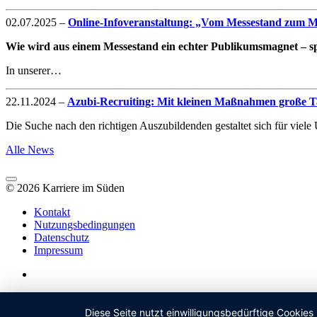
02.07.2025
–
Online-Infoveranstaltung: „Vom Messestand zum Mag
Wie wird aus einem Messestand ein echter Publikumsmagnet – spe
In unserer…
22.11.2024
–
Azubi-Recruiting: Mit kleinen Maßnahmen große Ta
Die Suche nach den richtigen Auszubildenden gestaltet sich für vie
Alle News
© 2026 Karriere im Süden
Kontakt
Nutzungsbedingungen
Datenschutz
Impressum
Diese Seite nutzt einwilligungsbedürftige Cookies