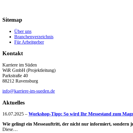
Sitemap
Über uns
Branchenverzeichnis
Für Arbeitgeber
Kontakt
Karriere im Süden
WiR GmbH (Projektleitung)
Parkstraße 40
88212 Ravensburg
info@karriere-im-sueden.de
Aktuelles
16.07.2025
–
Workshop-Tipp: So wird Ihr Messestand zum Magne
Wie gelingt ein Messeauftritt, der nicht nur informiert, sondern
Diese…