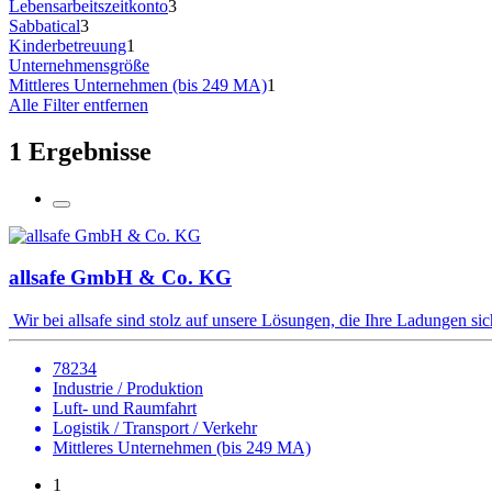
Lebensarbeitszeitkonto
3
Sabbatical
3
Kinderbetreuung
1
Unternehmensgröße
Mittleres Unternehmen (bis 249 MA)
1
Alle Filter entfernen
1 Ergebnisse
allsafe GmbH & Co. KG
Wir bei allsafe sind stolz auf unsere Lösungen, die Ihre Ladungen siche
78234
Industrie / Produktion
Luft- und Raumfahrt
Logistik / Transport / Verkehr
Mittleres Unternehmen (bis 249 MA)
1