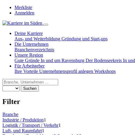
Merkliste
Anmelden
Deine Karriere
Aus- und Weiterbildung
Gründung und Start-ups
Die Unternehmen
Branchenverzeichnis
Unsere Region
Gute Gründe
In und um Ravensburg
Der Bodenseekreis
In un
Für Arbeitgeber
Ihre Vorteile
Unternehmensprofil anlegen
Workshops
Suchen
Filter
Branche
Industrie / Produktion
1
Logistik / Transport / Verkehr
1
Luft- und Raumfahrt
1