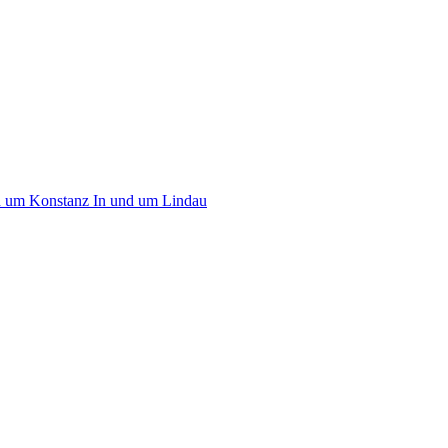
d um Konstanz
In und um Lindau