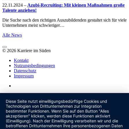
22.11.2024
–
Azubi-Recruiting: Mit kleinen Maßnahmen große
Talente anziehen!
Die Suche nach den richtigen Auszubildenden gestaltet sich für viele
Unternehmen meist schwieriger…
Alle News
© 2026 Karriere im Süden
Kontakt
Nutzungsbedingungen
Datenschutz
Impressum
Diese Seite nutzt einwilligungsbedürftige Cookies und
Technologien von Drittunternehmen zur Integration
bestimmter Funktionen. Wenn Sie auf den Button "Alles
akzeptieren" klicken, werden diese Funktionen aktiviert
(Einwilligung). Nach der Einwilligung verarbeiten wir und die
betroffenen Drittunternehmen Ihre personenbezogenen Daten