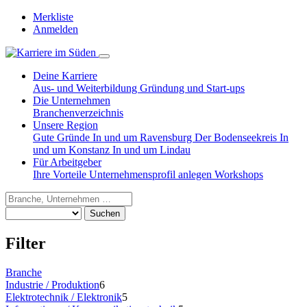
Merkliste
Anmelden
Deine Karriere
Aus- und Weiterbildung
Gründung und Start-ups
Die Unternehmen
Branchenverzeichnis
Unsere Region
Gute Gründe
In und um Ravensburg
Der Bodenseekreis
In
und um Konstanz
In und um Lindau
Für Arbeitgeber
Ihre Vorteile
Unternehmensprofil anlegen
Workshops
Suchen
Filter
Branche
Industrie / Produktion
6
Elektrotechnik / Elektronik
5