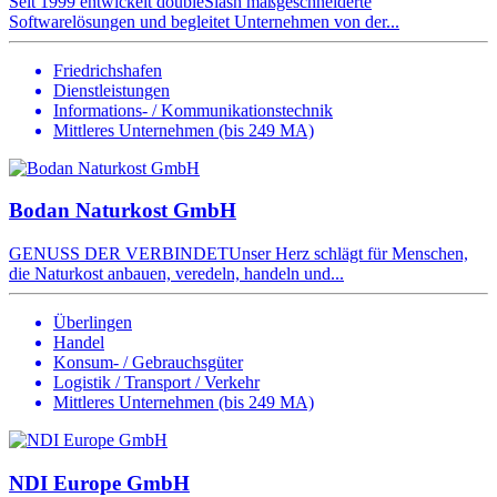
Seit 1999 entwickelt doubleSlash maßgeschneiderte
Softwarelösungen und begleitet Unternehmen von der...
Friedrichshafen
Dienstleistungen
Informations- / Kommunikationstechnik
Mittleres Unternehmen (bis 249 MA)
Bodan Naturkost GmbH
GENUSS DER VERBINDETUnser Herz schlägt für Menschen,
die Naturkost anbauen, veredeln, handeln und...
Überlingen
Handel
Konsum- / Gebrauchsgüter
Logistik / Transport / Verkehr
Mittleres Unternehmen (bis 249 MA)
NDI Europe GmbH