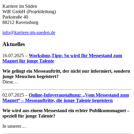
Karriere im Süden
WiR GmbH (Projektleitung)
Parkstraße 40
88212 Ravensburg
info@karriere-im-sueden.de
Aktuelles
16.07.2025
–
Workshop-Tipp: So wird Ihr Messestand zum
Magnet für junge Talente
Wie gelingt ein Messeauftritt, der nicht nur informiert, sondern
junge Menschen begeistert?
Diese…
02.07.2025
–
Online-Infoveranstaltung: „Vom Messestand zum
Magnet“ – Messeauftritte, die junge Talente begeistern
Wie wird aus einem Messestand ein echter Publikumsmagnet –
speziell für junge Talente?
In unserer…