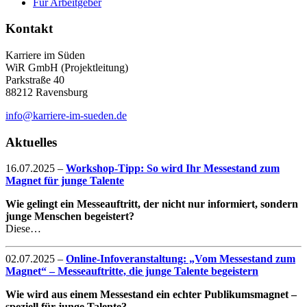
Für Arbeitgeber
Kontakt
Karriere im Süden
WiR GmbH (Projektleitung)
Parkstraße 40
88212 Ravensburg
info@karriere-im-sueden.de
Aktuelles
16.07.2025
–
Workshop-Tipp: So wird Ihr Messestand zum
Magnet für junge Talente
Wie gelingt ein Messeauftritt, der nicht nur informiert, sondern
junge Menschen begeistert?
Diese…
02.07.2025
–
Online-Infoveranstaltung: „Vom Messestand zum
Magnet“ – Messeauftritte, die junge Talente begeistern
Wie wird aus einem Messestand ein echter Publikumsmagnet –
speziell für junge Talente?