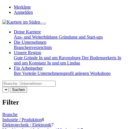
Merkliste
Anmelden
Deine Karriere
Aus- und Weiterbildung
Gründung und Start-ups
Die Unternehmen
Branchenverzeichnis
Unsere Region
Gute Gründe
In und um Ravensburg
Der Bodenseekreis
In
und um Konstanz
In und um Lindau
Für Arbeitgeber
Ihre Vorteile
Unternehmensprofil anlegen
Workshops
Suchen
Filter
Branche
Industrie / Produktion
8
Elektrotechnik / Elektronik
7