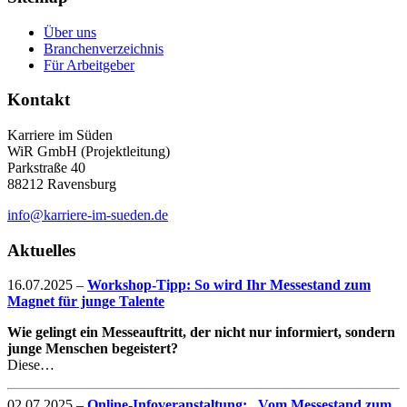
Über uns
Branchenverzeichnis
Für Arbeitgeber
Kontakt
Karriere im Süden
WiR GmbH (Projektleitung)
Parkstraße 40
88212 Ravensburg
info@karriere-im-sueden.de
Aktuelles
16.07.2025
–
Workshop-Tipp: So wird Ihr Messestand zum
Magnet für junge Talente
Wie gelingt ein Messeauftritt, der nicht nur informiert, sondern
junge Menschen begeistert?
Diese…
02.07.2025
–
Online-Infoveranstaltung: „Vom Messestand zum