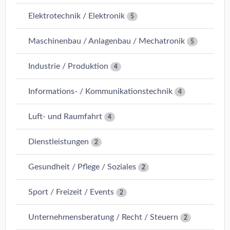
Elektrotechnik / Elektronik
5
Maschinenbau / Anlagenbau / Mechatronik
5
Industrie / Produktion
4
Informations- / Kommunikationstechnik
4
Luft- und Raumfahrt
4
Dienstleistungen
2
Gesundheit / Pflege / Soziales
2
Sport / Freizeit / Events
2
Unternehmensberatung / Recht / Steuern
2