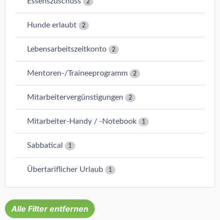
Essenszuschuss
2
Hunde erlaubt
2
Lebensarbeitszeitkonto
2
Mentoren-/Traineeprogramm
2
Mitarbeitervergünstigungen
2
Mitarbeiter-Handy / -Notebook
1
Sabbatical
1
Übertariflicher Urlaub
1
Alle Filter entfernen