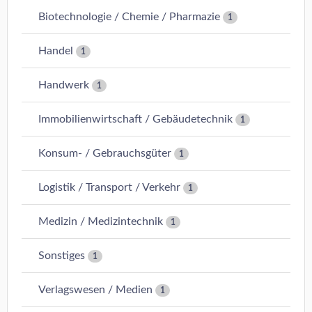
Biotechnologie / Chemie / Pharmazie
1
Handel
1
Handwerk
1
Immobilienwirtschaft / Gebäudetechnik
1
Konsum- / Gebrauchsgüter
1
Logistik / Transport / Verkehr
1
Medizin / Medizintechnik
1
Sonstiges
1
Verlagswesen / Medien
1