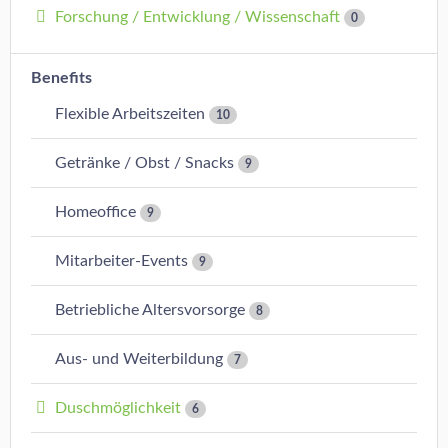
Forschung / Entwicklung / Wissenschaft
0
Benefits
Flexible Arbeitszeiten
10
Getränke / Obst / Snacks
9
Homeoffice
9
Mitarbeiter-Events
9
Betriebliche Altersvorsorge
8
Aus- und Weiterbildung
7
Duschmöglichkeit
6