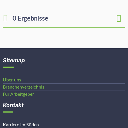
0 Ergebnisse
Sitemap
Über uns
Branchenverzeichnis
Für Arbeitgeber
Kontakt
Karriere im Süden