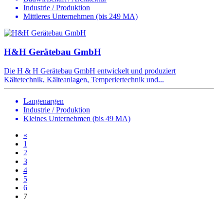
Industrie / Produktion
Mittleres Unternehmen (bis 249 MA)
H&H Gerätebau GmbH
Die H & H Gerätebau GmbH entwickelt und produziert
Kältetechnik, Kälteanlagen, Temperiertechnik und...
Langenargen
Industrie / Produktion
Kleines Unternehmen (bis 49 MA)
«
1
2
3
4
5
6
7