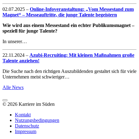
02.07.2025
–
Online-Infoveranstaltung: „Vom Messestand zum
Magnet“ – Messeauftritte, die junge Talente begeistern
Wie wird aus einem Messestand ein echter Publikumsmagnet –
speziell für junge Talente?
In unserer…
22.11.2024
–
Azubi-Recruiting: Mit kleinen Maßnahmen große
Talente anziehen!
Die Suche nach den richtigen Auszubildenden gestaltet sich für viele
Unternehmen meist schwieriger…
Alle News
© 2026 Karriere im Süden
Kontakt
Nutzungsbedingungen
Datenschutz
Impressum