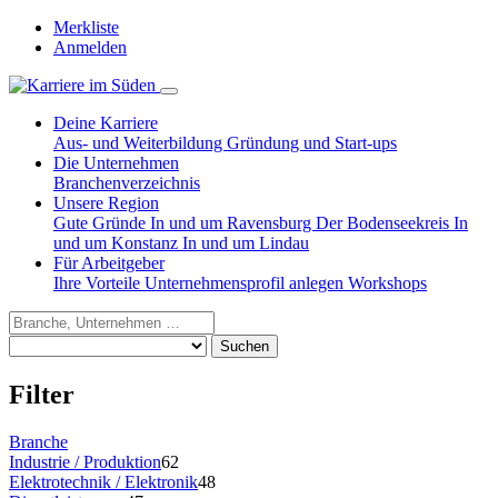
Merkliste
Anmelden
Deine Karriere
Aus- und Weiterbildung
Gründung und Start-ups
Die Unternehmen
Branchenverzeichnis
Unsere Region
Gute Gründe
In und um Ravensburg
Der Bodenseekreis
In
und um Konstanz
In und um Lindau
Für Arbeitgeber
Ihre Vorteile
Unternehmensprofil anlegen
Workshops
Suchen
Filter
Branche
Industrie / Produktion
62
Elektrotechnik / Elektronik
48