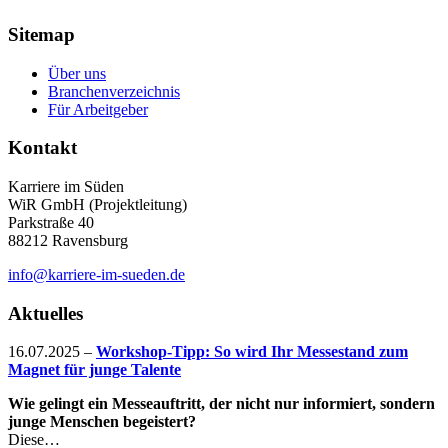
Sitemap
Über uns
Branchenverzeichnis
Für Arbeitgeber
Kontakt
Karriere im Süden
WiR GmbH (Projektleitung)
Parkstraße 40
88212 Ravensburg
info@karriere-im-sueden.de
Aktuelles
16.07.2025
–
Workshop-Tipp: So wird Ihr Messestand zum
Magnet für junge Talente
Wie gelingt ein Messeauftritt, der nicht nur informiert, sondern
junge Menschen begeistert?
Diese…