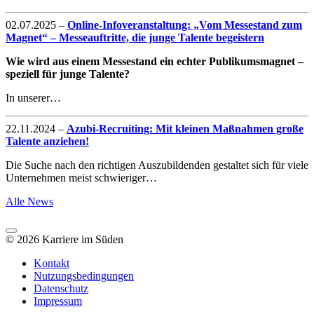
02.07.2025
–
Online-Infoveranstaltung: „Vom Messestand zum
Magnet“ – Messeauftritte, die junge Talente begeistern
Wie wird aus einem Messestand ein echter Publikumsmagnet –
speziell für junge Talente?
In unserer…
22.11.2024
–
Azubi-Recruiting: Mit kleinen Maßnahmen große
Talente anziehen!
Die Suche nach den richtigen Auszubildenden gestaltet sich für viele
Unternehmen meist schwieriger…
Alle News
© 2026 Karriere im Süden
Kontakt
Nutzungsbedingungen
Datenschutz
Impressum