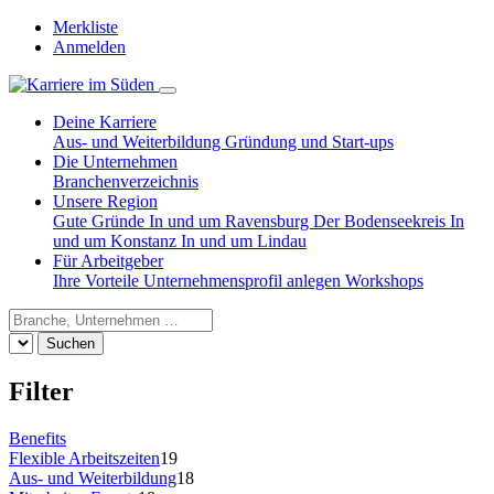
Merkliste
Anmelden
Deine Karriere
Aus- und Weiterbildung
Gründung und Start-ups
Die Unternehmen
Branchenverzeichnis
Unsere Region
Gute Gründe
In und um Ravensburg
Der Bodenseekreis
In
und um Konstanz
In und um Lindau
Für Arbeitgeber
Ihre Vorteile
Unternehmensprofil anlegen
Workshops
Suchen
Filter
Benefits
Flexible Arbeitszeiten
19
Aus- und Weiterbildung
18