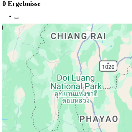
0 Ergebnisse