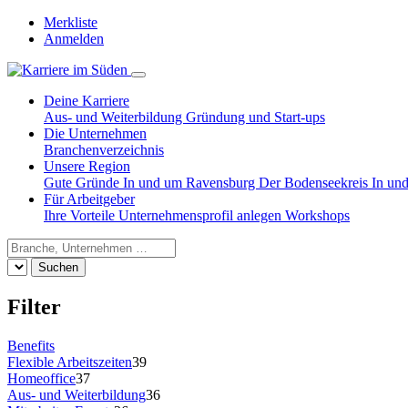
Merkliste
Anmelden
Deine Karriere
Aus- und Weiterbildung
Gründung und Start-ups
Die Unternehmen
Branchenverzeichnis
Unsere Region
Gute Gründe
In und um Ravensburg
Der Bodenseekreis
In un
Für Arbeitgeber
Ihre Vorteile
Unternehmensprofil anlegen
Workshops
Suchen
Filter
Benefits
Flexible Arbeitszeiten
39
Homeoffice
37
Aus- und Weiterbildung
36