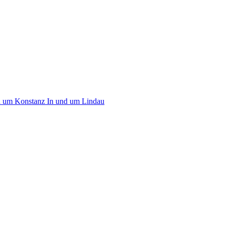
d um Konstanz
In und um Lindau