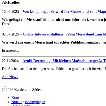
Aktuelles
16.07.2025
–
Workshop-Tipp: So wird Ihr Messestand zum Magne
Wie gelingt ein Messeauftritt, der nicht nur informiert, sondern
Diese…
02.07.2025
–
Online-Infoveranstaltung: „Vom Messestand zum Mag
Wie wird aus einem Messestand ein echter Publikumsmagnet – spe
In unserer…
22.11.2024
–
Azubi-Recruiting: Mit kleinen Maßnahmen große Ta
Die Suche nach den richtigen Auszubildenden gestaltet sich für vie
Alle News
© 2026 Karriere im Süden
Kontakt
Nutzungsbedingungen