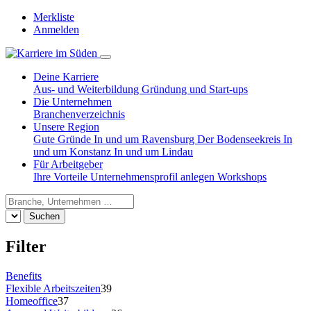
Merkliste
Anmelden
Deine Karriere
Aus- und Weiterbildung
Gründung und Start-ups
Die Unternehmen
Branchenverzeichnis
Unsere Region
Gute Gründe
In und um Ravensburg
Der Bodenseekreis
In
und um Konstanz
In und um Lindau
Für Arbeitgeber
Ihre Vorteile
Unternehmensprofil anlegen
Workshops
Suchen
Filter
Benefits
Flexible Arbeitszeiten
39
Homeoffice
37