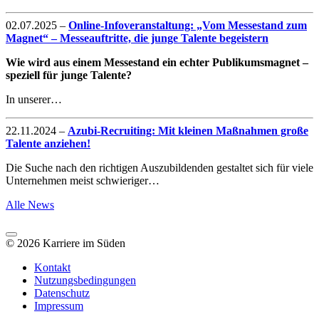
02.07.2025
–
Online-Infoveranstaltung: „Vom Messestand zum
Magnet“ – Messeauftritte, die junge Talente begeistern
Wie wird aus einem Messestand ein echter Publikumsmagnet –
speziell für junge Talente?
In unserer…
22.11.2024
–
Azubi-Recruiting: Mit kleinen Maßnahmen große
Talente anziehen!
Die Suche nach den richtigen Auszubildenden gestaltet sich für viele
Unternehmen meist schwieriger…
Alle News
© 2026 Karriere im Süden
Kontakt
Nutzungsbedingungen
Datenschutz
Impressum